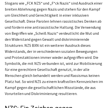
Slogans wie „FCK NZS“ und „F*ck Nazis“ sind Ausdruck einer
breiten Ablehnung gegen Nazis und stehen für den Kampf
um Gleichheit und Gerechtigkeit in einer inklusiven
Gesellschaft. Diese Parolen lehnen rassistisches Denken ab
und fördern eine antirassistische Haltung. Die Verwendung
von Begriffen wie „Scheiß Nazis“ verdeutlicht die Wut und
den Widerstand gegen Gewalt und diskriminierende
Strukturen. NZS BXN ist ein weiterer Ausdruck dieses
Widerstands, der in verschiedenen sozialen Bewegungen
und Protestaktionen immer wieder aufgegriffen wird. Die
Symbolik, die mit NZS verbunden ist, wird zur Mobilisierung
für eine gerechtere Gesellschaft genutzt, in der alle
Menschen gleich behandelt werden und Rassismus keinen
Platz hat. So wird NZS zu einem kraftvollen Kennzeichen im
Kampf gegen die gesellschaftlichen Missstände, die aus
Vorurteilen und Diskriminierung resultieren.