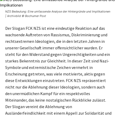
NZS Bedeutung: Eine umfassende Analyse der Hintergründe und Implikationen
| Archivbild © Bochumer Post
Der Slogan FCK NZS ist eine eindeutige Reaktion auf das
wachsende Auftreten von Rassismus, Diskriminierung und
rechtsextremen Ideologien, die in den letzten Jahren in
unserer Gesellschaft immer offensichtlicher wurden. Er
steht für den Widerstand gegen Ungerechtigkeiten und ein
starkes Bekenntnis zur Gleichheit. In dieser Zeit sind Nazi-
Symbole und extremistische Zeichen vermehrt in
Erscheinung getreten, was viele motivierte, aktiv gegen
diese Entwicklungen einzutreten. FCK NZS repräsentiert
nicht nur die Ablehnung dieser Ideologien, sondern auch
den unermüdlichen Kampf für ein respektvolles
Miteinander, das keine nostalgischen Rückblicke zulässt.
Der Slogan vereint die Ablehnung von
Ausländerfeindlichkeit mit einem Appell zur Solidarität und