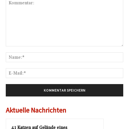
Kommentar:
Na
E-
Mai
Aktuelle Nachrichten
41 Katzen auf Gelände eines