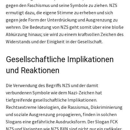
gegen den Faschismus und seine Symbole zu ziehen. NZS
ermutigt dazu, die eigene Stimme zu erheben und sich
gegen jede Form der Unterdrückung und Ausgrenzung zu
wehren. Die Bedeutung von NZS geht somit über eine bloße
Abkürzung hinaus; sie wird zu einem kraftvollen Zeichen des
Widerstands und der Einigkeit in der Gesellschaft.
Gesellschaftliche Implikationen
und Reaktionen
Die Verwendung des Begriffs NZS und der damit
verbundenen Symbole wie dem Nazi-Zeichen hat
tiefgreifende gesellschaftliche Implikationen.
Rechtsextreme Ideologien, die Rassismus, Diskriminierung
und soziale Ausgrenzung propagieren, finden in solchen
Slogans eine gefährliche Ausdrucksform. Der Slogan FCK
NZS und Varianten wie NZS BXN sind nicht nur ein radikaler