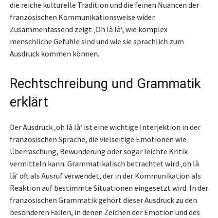
die reiche kulturelle Tradition und die feinen Nuancen der
französischen Kommunikationsweise wider.
Zusammenfassend zeigt ‚Oh là là‘, wie komplex
menschliche Gefühle sind und wie sie sprachlich zum
Ausdruck kommen können.
Rechtschreibung und Grammatik
erklärt
Der Ausdruck ‚oh là là‘ ist eine wichtige Interjektion in der
französischen Sprache, die vielseitige Emotionen wie
Überraschung, Bewunderung oder sogar leichte Kritik
vermitteln kann. Grammatikalisch betrachtet wird ‚oh là
là‘ oft als Ausruf verwendet, der in der Kommunikation als
Reaktion auf bestimmte Situationen eingesetzt wird. In der
französischen Grammatik gehört dieser Ausdruck zu den
besonderen Fällen, in denen Zeichen der Emotion und des