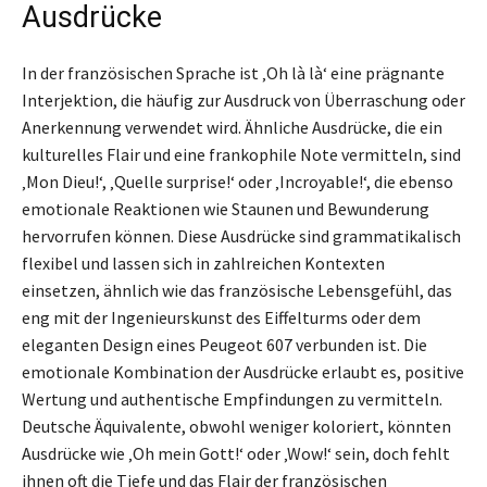
Ausdrücke
In der französischen Sprache ist ‚Oh là là‘ eine prägnante
Interjektion, die häufig zur Ausdruck von Überraschung oder
Anerkennung verwendet wird. Ähnliche Ausdrücke, die ein
kulturelles Flair und eine frankophile Note vermitteln, sind
‚Mon Dieu!‘, ‚Quelle surprise!‘ oder ‚Incroyable!‘, die ebenso
emotionale Reaktionen wie Staunen und Bewunderung
hervorrufen können. Diese Ausdrücke sind grammatikalisch
flexibel und lassen sich in zahlreichen Kontexten
einsetzen, ähnlich wie das französische Lebensgefühl, das
eng mit der Ingenieurskunst des Eiffelturms oder dem
eleganten Design eines Peugeot 607 verbunden ist. Die
emotionale Kombination der Ausdrücke erlaubt es, positive
Wertung und authentische Empfindungen zu vermitteln.
Deutsche Äquivalente, obwohl weniger koloriert, könnten
Ausdrücke wie ‚Oh mein Gott!‘ oder ‚Wow!‘ sein, doch fehlt
ihnen oft die Tiefe und das Flair der französischen