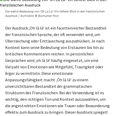
Die wahre Bedeutung von 'Oh La La': Ein tieferer Blick in den französischen
Ausdruck | Archivbild © Bochumer Post
Der Ausdruck ‚Oh là là‘ ist ein facettenreicher Bestandteil
der französischen Sprache, der oft verwendet wird, um
Überraschung oder Enttäuschung auszudrücken. Je nach
Kontext kann seine Bedeutung von Erstaunen bis hin zu
kritischen Kommentaren reichen. In persönlichen
Gesprächen wird ‚oh là là‘ häufig eingesetzt, um eine
Vielzahl von Emotionen wie Mitgefühl, Traurigkeit oder
Ärger zu vermitteln. Diese emotionale
Anpassungsfähigkeit macht ‚Oh là là‘ zu einem
unverzichtbaren Bestandteil der grammatischen
Strukturen des Französischen. Bei der Verwendung ist es
wichtig, den richtigen Ton und Kontext auszuwählen, um
die angestrebten Emotionen wie Trauer oder Bewunderung
effektiv zum Ausdruck zu bringen. Dieser Ausdruck spiegelt