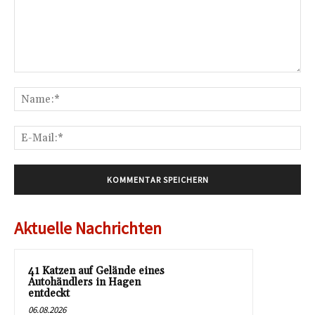
Kommentar:
Na
E-
Mai
Aktuelle Nachrichten
41 Katzen auf Gelände eines
Autohändlers in Hagen
entdeckt
06.08.2026