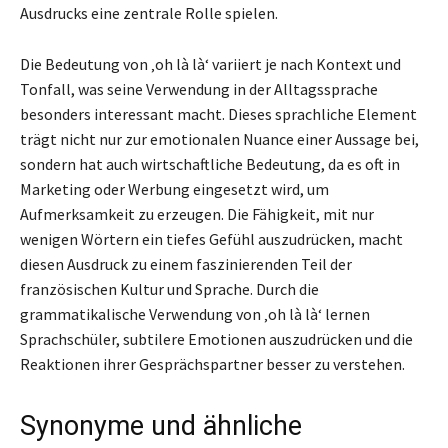
Ausdrucks eine zentrale Rolle spielen.
Die Bedeutung von ‚oh là là‘ variiert je nach Kontext und
Tonfall, was seine Verwendung in der Alltagssprache
besonders interessant macht. Dieses sprachliche Element
trägt nicht nur zur emotionalen Nuance einer Aussage bei,
sondern hat auch wirtschaftliche Bedeutung, da es oft in
Marketing oder Werbung eingesetzt wird, um
Aufmerksamkeit zu erzeugen. Die Fähigkeit, mit nur
wenigen Wörtern ein tiefes Gefühl auszudrücken, macht
diesen Ausdruck zu einem faszinierenden Teil der
französischen Kultur und Sprache. Durch die
grammatikalische Verwendung von ‚oh là là‘ lernen
Sprachschüler, subtilere Emotionen auszudrücken und die
Reaktionen ihrer Gesprächspartner besser zu verstehen.
Synonyme und ähnliche