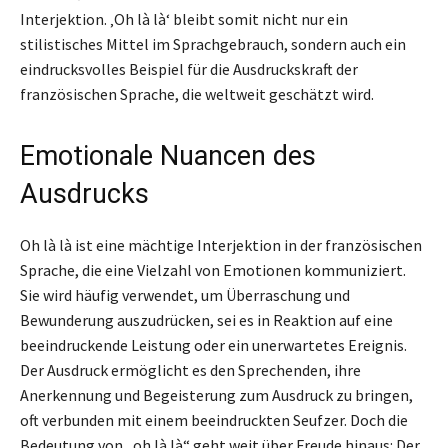
Interjektion. ‚Oh là là‘ bleibt somit nicht nur ein
stilistisches Mittel im Sprachgebrauch, sondern auch ein
eindrucksvolles Beispiel für die Ausdruckskraft der
französischen Sprache, die weltweit geschätzt wird.
Emotionale Nuancen des
Ausdrucks
Oh là là ist eine mächtige Interjektion in der französischen
Sprache, die eine Vielzahl von Emotionen kommuniziert.
Sie wird häufig verwendet, um Überraschung und
Bewunderung auszudrücken, sei es in Reaktion auf eine
beeindruckende Leistung oder ein unerwartetes Ereignis.
Der Ausdruck ermöglicht es den Sprechenden, ihre
Anerkennung und Begeisterung zum Ausdruck zu bringen,
oft verbunden mit einem beeindruckten Seufzer. Doch die
Bedeutung von „oh là là“ geht weit über Freude hinaus: Der