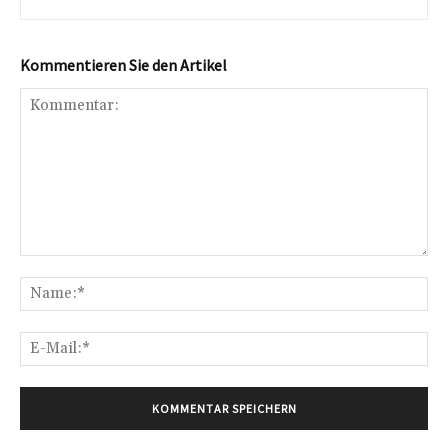
Kommentieren Sie den Artikel
Kommentar:
Na
E-
Mai