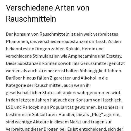
Verschiedene Arten von
Rauschmitteln
Der Konsum von Rauschmitteln ist ein weit verbreitetes
Phänomen, das verschiedene Substanzen umfasst. Zu den
bekanntesten Drogen zählen Kokain, Heroin und
verschiedene Stimulanzien wie Amphetamine und Ecstasy.
Diese Substanzen können sowohl als Genussmittel genutzt
werden als auch zu einer ernsthaften Abhängigkeit führen.
Darüber hinaus fallen Zigaretten und Alkohol in die
Kategorie der Rauschmittel, auch wenn ihr
gesellschaftlicher Status oft anders wahrgenommen wird.
In den letzten Jahren hat auch der Konsum von Haschisch,
LSD und Psilocybin an Popularität gewonnen, besonders in
bestimmten Subkulturen. Händler, die als „Plug“ agieren,
sind wichtige Akteure in diesem Markt und tragen zur
Verbreitung dieser Drogen bei. Es ist entscheidend, sich der