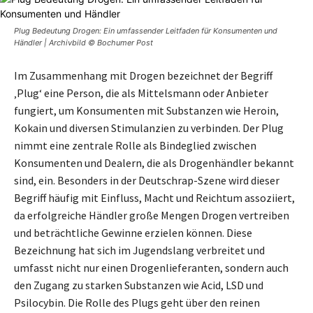
Plug Bedeutung Drogen: Ein umfassender Leitfaden für Konsumenten und
Händler | Archivbild © Bochumer Post
Im Zusammenhang mit Drogen bezeichnet der Begriff
‚Plug‘ eine Person, die als Mittelsmann oder Anbieter
fungiert, um Konsumenten mit Substanzen wie Heroin,
Kokain und diversen Stimulanzien zu verbinden. Der Plug
nimmt eine zentrale Rolle als Bindeglied zwischen
Konsumenten und Dealern, die als Drogenhändler bekannt
sind, ein. Besonders in der Deutschrap-Szene wird dieser
Begriff häufig mit Einfluss, Macht und Reichtum assoziiert,
da erfolgreiche Händler große Mengen Drogen vertreiben
und beträchtliche Gewinne erzielen können. Diese
Bezeichnung hat sich im Jugendslang verbreitet und
umfasst nicht nur einen Drogenlieferanten, sondern auch
den Zugang zu starken Substanzen wie Acid, LSD und
Psilocybin. Die Rolle des Plugs geht über den reinen