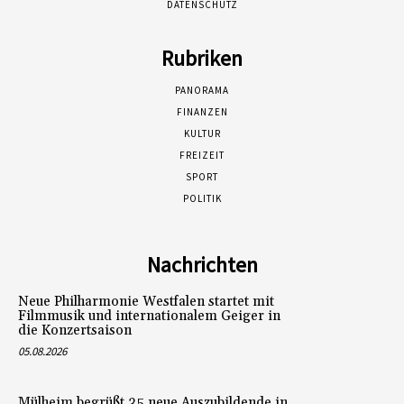
DATENSCHUTZ
Rubriken
PANORAMA
FINANZEN
KULTUR
FREIZEIT
SPORT
POLITIK
Nachrichten
Neue Philharmonie Westfalen startet mit
Filmmusik und internationalem Geiger in
die Konzertsaison
05.08.2026
Mülheim begrüßt 35 neue Auszubildende in