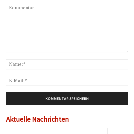
Kommentar:
Na
E-
Mai
Aktuelle Nachrichten