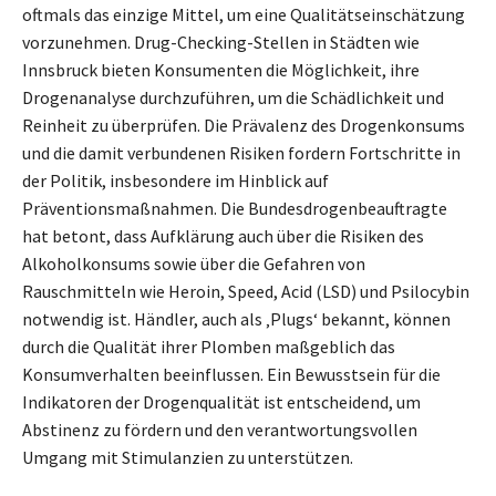
oftmals das einzige Mittel, um eine Qualitätseinschätzung
vorzunehmen. Drug-Checking-Stellen in Städten wie
Innsbruck bieten Konsumenten die Möglichkeit, ihre
Drogenanalyse durchzuführen, um die Schädlichkeit und
Reinheit zu überprüfen. Die Prävalenz des Drogenkonsums
und die damit verbundenen Risiken fordern Fortschritte in
der Politik, insbesondere im Hinblick auf
Präventionsmaßnahmen. Die Bundesdrogenbeauftragte
hat betont, dass Aufklärung auch über die Risiken des
Alkoholkonsums sowie über die Gefahren von
Rauschmitteln wie Heroin, Speed, Acid (LSD) und Psilocybin
notwendig ist. Händler, auch als ‚Plugs‘ bekannt, können
durch die Qualität ihrer Plomben maßgeblich das
Konsumverhalten beeinflussen. Ein Bewusstsein für die
Indikatoren der Drogenqualität ist entscheidend, um
Abstinenz zu fördern und den verantwortungsvollen
Umgang mit Stimulanzien zu unterstützen.