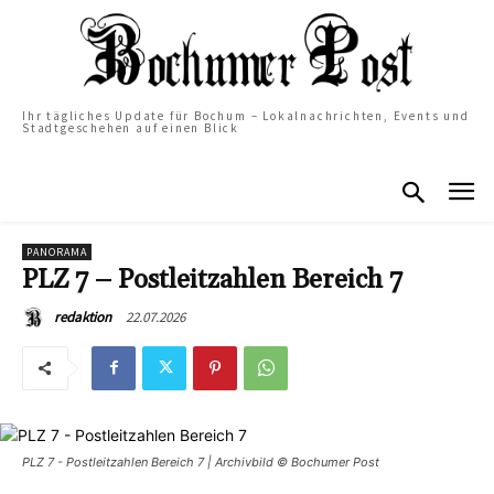
Ihr tägliches Update für Bochum – Lokalnachrichten, Events und
Stadtgeschehen auf einen Blick
PANORAMA
PLZ 7 – Postleitzahlen Bereich 7
22.07.2026
redaktion
PLZ 7 - Postleitzahlen Bereich 7 | Archivbild © Bochumer Post