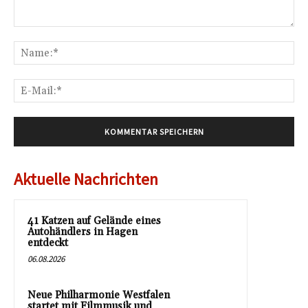
Kommentar:
Na
E-
Mai
Aktuelle Nachrichten
41 Katzen auf Gelände eines
Autohändlers in Hagen
entdeckt
06.08.2026
Neue Philharmonie Westfalen
startet mit Filmmusik und