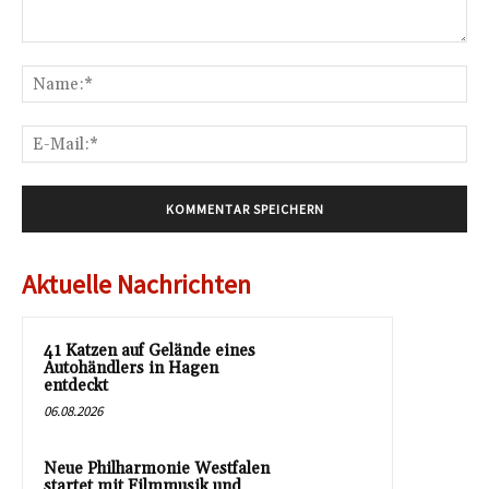
Kommentar:
Na
E-
Mai
Aktuelle Nachrichten
41 Katzen auf Gelände eines
Autohändlers in Hagen
entdeckt
06.08.2026
Neue Philharmonie Westfalen
startet mit Filmmusik und