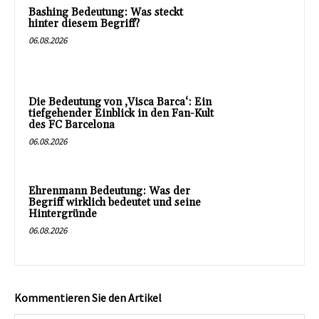
Bashing Bedeutung: Was steckt
hinter diesem Begriff?
06.08.2026
Die Bedeutung von ‚Visca Barca‘: Ein
tiefgehender Einblick in den Fan-Kult
des FC Barcelona
06.08.2026
Ehrenmann Bedeutung: Was der
Begriff wirklich bedeutet und seine
Hintergründe
06.08.2026
Kommentieren Sie den Artikel