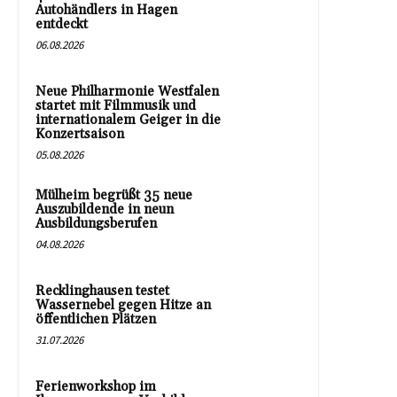
Autohändlers in Hagen
entdeckt
06.08.2026
Neue Philharmonie Westfalen
startet mit Filmmusik und
internationalem Geiger in die
Konzertsaison
05.08.2026
Mülheim begrüßt 35 neue
Auszubildende in neun
Ausbildungsberufen
04.08.2026
Recklinghausen testet
Wassernebel gegen Hitze an
öffentlichen Plätzen
31.07.2026
Ferienworkshop im