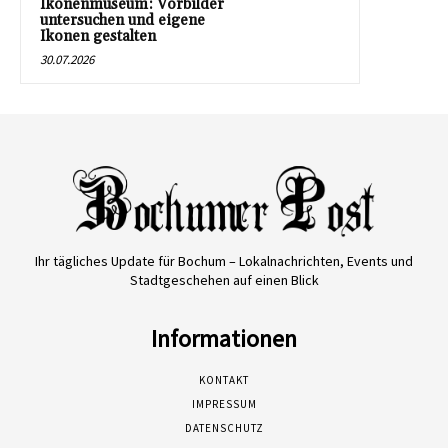
Ikonenmuseum: Vorbilder
untersuchen und eigene
Ikonen gestalten
30.07.2026
Ihr tägliches Update für Bochum – Lokalnachrichten, Events und
Stadtgeschehen auf einen Blick
Informationen
KONTAKT
IMPRESSUM
DATENSCHUTZ