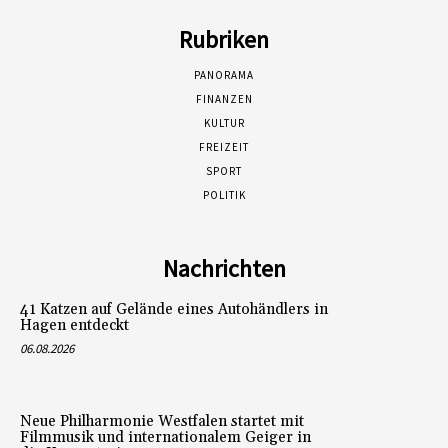
Rubriken
PANORAMA
FINANZEN
KULTUR
FREIZEIT
SPORT
POLITIK
Nachrichten
41 Katzen auf Gelände eines Autohändlers in
Hagen entdeckt
06.08.2026
Neue Philharmonie Westfalen startet mit
Filmmusik und internationalem Geiger in