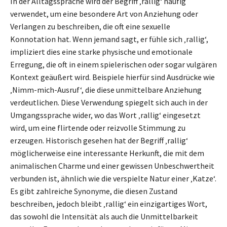
In der Alltagssprache wird der Begriff ‚rallig‘ häufig
verwendet, um eine besondere Art von Anziehung oder
Verlangen zu beschreiben, die oft eine sexuelle
Konnotation hat. Wenn jemand sagt, er fühle sich ‚rallig‘,
impliziert dies eine starke physische und emotionale
Erregung, die oft in einem spielerischen oder sogar vulgären
Kontext geäußert wird. Beispiele hierfür sind Ausdrücke wie
‚Nimm-mich-Ausruf‘, die diese unmittelbare Anziehung
verdeutlichen. Diese Verwendung spiegelt sich auch in der
Umgangssprache wider, wo das Wort ‚rallig‘ eingesetzt
wird, um eine flirtende oder reizvolle Stimmung zu
erzeugen. Historisch gesehen hat der Begriff ‚rallig‘
möglicherweise eine interessante Herkunft, die mit dem
animalischen Charme und einer gewissen Unbeschwertheit
verbunden ist, ähnlich wie die verspielte Natur einer ‚Katze‘.
Es gibt zahlreiche Synonyme, die diesen Zustand
beschreiben, jedoch bleibt ‚rallig‘ ein einzigartiges Wort,
das sowohl die Intensität als auch die Unmittelbarkeit