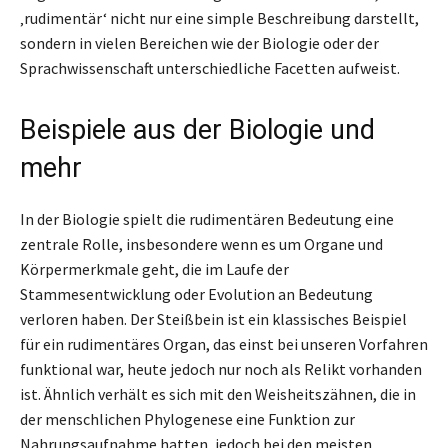
‚rudimentär‘ nicht nur eine simple Beschreibung darstellt,
sondern in vielen Bereichen wie der Biologie oder der
Sprachwissenschaft unterschiedliche Facetten aufweist.
Beispiele aus der Biologie und
mehr
In der Biologie spielt die rudimentären Bedeutung eine
zentrale Rolle, insbesondere wenn es um Organe und
Körpermerkmale geht, die im Laufe der
Stammesentwicklung oder Evolution an Bedeutung
verloren haben. Der Steißbein ist ein klassisches Beispiel
für ein rudimentäres Organ, das einst bei unseren Vorfahren
funktional war, heute jedoch nur noch als Relikt vorhanden
ist. Ähnlich verhält es sich mit den Weisheitszähnen, die in
der menschlichen Phylogenese eine Funktion zur
Nahrungsaufnahme hatten, jedoch bei den meisten