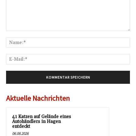
Kommentar:
Na
E-
Mai
Aktuelle Nachrichten
41 Katzen auf Gelände eines
Autohändlers in Hagen
entdeckt
06.08.2026