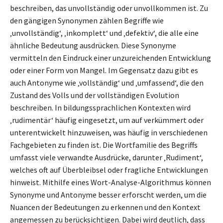
beschreiben, das unvollständig oder unvollkommen ist. Zu
den gängigen Synonymen zählen Begriffe wie
‚unvollständig‘, ‚inkomplett‘ und ‚defektiv‘, die alle eine
ähnliche Bedeutung ausdrücken. Diese Synonyme
vermitteln den Eindruck einer unzureichenden Entwicklung
oder einer Form von Mangel. Im Gegensatz dazu gibt es
auch Antonyme wie ‚vollständig‘ und ‚umfassend‘, die den
Zustand des Volls und der vollständigen Evolution
beschreiben. In bildungssprachlichen Kontexten wird
‚rudimentär‘ häufig eingesetzt, um auf verkümmert oder
unterentwickelt hinzuweisen, was häufig in verschiedenen
Fachgebieten zu finden ist. Die Wortfamilie des Begriffs
umfasst viele verwandte Ausdrücke, darunter ‚Rudiment‘,
welches oft auf Überbleibsel oder fragliche Entwicklungen
hinweist. Mithilfe eines Wort-Analyse-Algorithmus können
Synonyme und Antonyme besser erforscht werden, um die
Nuancen der Bedeutungen zu erkennen und den Kontext
angemessen zu berücksichtigen. Dabei wird deutlich, dass