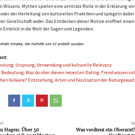
en Wissens. Mythen spielen eine zentrale Rolle in der Erklärung vo
er der Herleitung von kulturellen Praktiken und spiegeln dabei 
ner Gesellschaft wider. Das Entdecken dieser Motive eröffnet einen
n Einblick in die Welt der Sagen und Legenden.
ant:
utung: Ursprung, Verwendung und kulturelle Relevanz
Bedeutung: Was du über diesen neuesten Dating-Trend wissen sol
hen Vulkane? Entstehung, Arten und Faszination der Naturgewal
el
Nä
in Hagen: Über 50
Was verdient ein Oberarzt