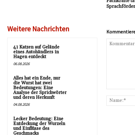
Fachkräfte ta
Sprachförde
Weitere Nachrichten
Kommentieren
41 Katzen auf Gelände
eines Autohändlers in
Hagen entdeckt
06.08.2026
Alles hat ein Ende, nur
die Wurst hat zwei
Bedeutungen: Eine
Kommentar:
Analyse der Sprichwörter
und deren Herkunft
04.08.2026
Lecker Bedeutung: Eine
Entdeckung der Wurzeln
und Einflüsse des
Geschmacks