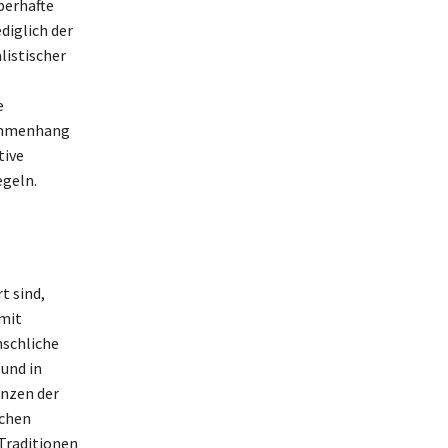
berhafte
diglich der
listischer
e
sammenhang
tive
egeln.
t sind,
 mit
nschliche
und in
enzen der
schen
 Traditionen