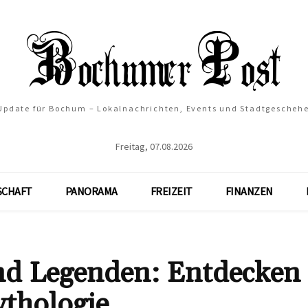
 Update für Bochum – Lokalnachrichten, Events und Stadtgescheh
Freitag, 07.08.2026
SCHAFT
PANORAMA
FREIZEIT
FINANZEN
nd Legenden: Entdecken 
ythologie