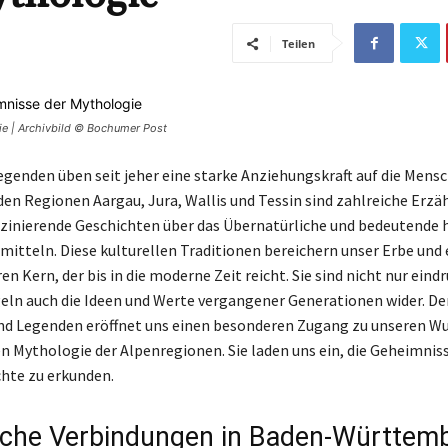
Teilen
ie | Archivbild © Bochumer Post
genden üben seit jeher eine starke Anziehungskraft auf die Mensc
den Regionen Aargau, Jura, Wallis und Tessin sind zahlreiche Erzä
aszinierende Geschichten über das Übernatürliche und bedeutende 
rmitteln. Diese kulturellen Traditionen bereichern unser Erbe und
en Kern, der bis in die moderne Zeit reicht. Sie sind nicht nur eindr
eln auch die Ideen und Werte vergangener Generationen wider. 
nd Legenden eröffnet uns einen besonderen Zugang zu unseren Wu
en Mythologie der Alpenregionen. Sie laden uns ein, die Geheimniss
hte zu erkunden.
sche Verbindungen in Baden-Württem