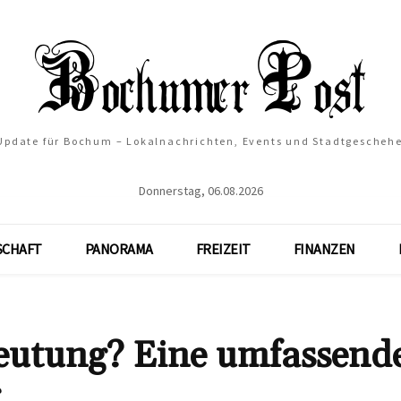
 Update für Bochum – Lokalnachrichten, Events und Stadtgescheh
Donnerstag, 06.08.2026
SCHAFT
PANORAMA
FREIZEIT
FINANZEN
deutung? Eine umfassend