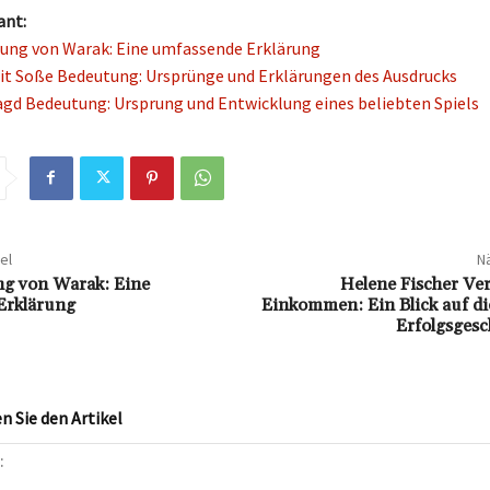
ant:
ung von Warak: Eine umfassende Erklärung
t Soße Bedeutung: Ursprünge und Erklärungen des Ausdrucks
agd Bedeutung: Ursprung und Entwicklung eines beliebten Spiels
el
Nä
ng von Warak: Eine
Helene Fischer V
Erklärung
Einkommen: Ein Blick auf die
Erfolgsgesc
 Sie den Artikel