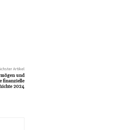
chster Artikel
ermögen und
 finanzielle
hichte 2024