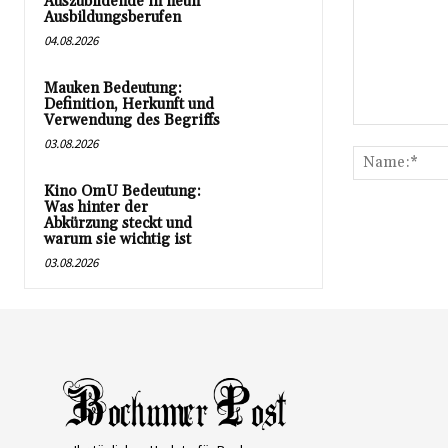
Auszubildende in neun
Ausbildungsberufen
04.08.2026
Mauken Bedeutung:
Definition, Herkunft und
Verwendung des Begriffs
Kommentar:
03.08.2026
Kino OmU Bedeutung:
Was hinter der
Abkürzung steckt und
warum sie wichtig ist
03.08.2026