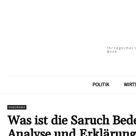
Ihr tägliches
Blick
POLITIK
WIRT
PANORAMA
Was ist die Saruch Be
Analyse und Erklärung