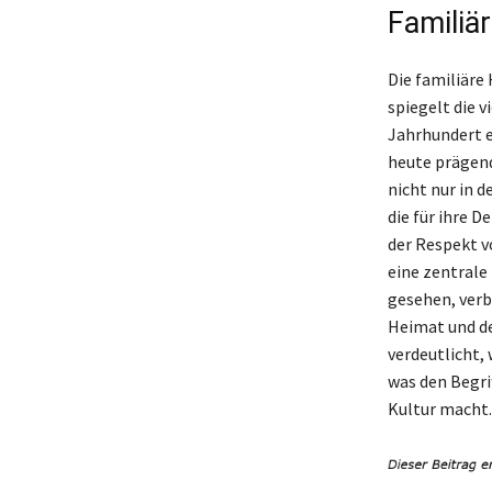
Familiä
Die familiäre 
spiegelt die v
Jahrhundert e
heute prägend
nicht nur in 
die für ihre D
der Respekt v
eine zentrale 
gesehen, verb
Heimat und de
verdeutlicht,
was den Begri
Kultur macht.