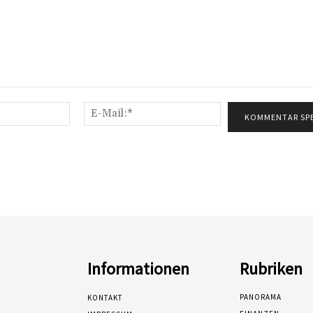
Name:*
E-
Mail:*
Informationen
Rubriken
PANORAMA
KONTAKT