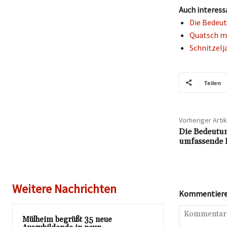
Auch interess
Die Bedeut
Quatsch mi
Schnitzelj
Teilen
Vorheriger Artik
Die Bedeutu
umfassende 
Weitere Nachrichten
Kommentieren
Mülheim begrüßt 35 neue