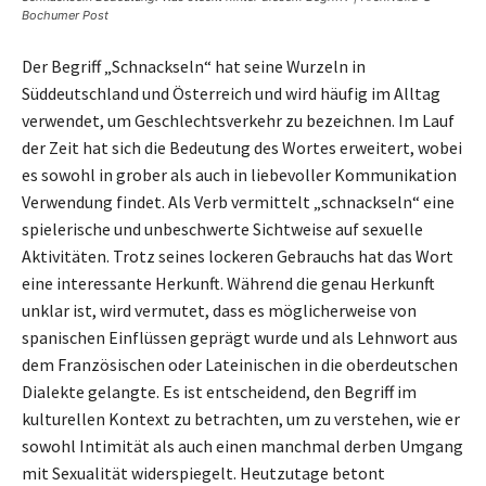
Bochumer Post
Der Begriff „Schnackseln“ hat seine Wurzeln in
Süddeutschland und Österreich und wird häufig im Alltag
verwendet, um Geschlechtsverkehr zu bezeichnen. Im Lauf
der Zeit hat sich die Bedeutung des Wortes erweitert, wobei
es sowohl in grober als auch in liebevoller Kommunikation
Verwendung findet. Als Verb vermittelt „schnackseln“ eine
spielerische und unbeschwerte Sichtweise auf sexuelle
Aktivitäten. Trotz seines lockeren Gebrauchs hat das Wort
eine interessante Herkunft. Während die genau Herkunft
unklar ist, wird vermutet, dass es möglicherweise von
spanischen Einflüssen geprägt wurde und als Lehnwort aus
dem Französischen oder Lateinischen in die oberdeutschen
Dialekte gelangte. Es ist entscheidend, den Begriff im
kulturellen Kontext zu betrachten, um zu verstehen, wie er
sowohl Intimität als auch einen manchmal derben Umgang
mit Sexualität widerspiegelt. Heutzutage betont