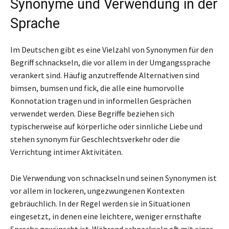
Synonyme und Verwendung in der
Sprache
Im Deutschen gibt es eine Vielzahl von Synonymen für den
Begriff schnackseln, die vor allem in der Umgangssprache
verankert sind. Häufig anzutreffende Alternativen sind
bimsen, bumsen und fick, die alle eine humorvolle
Konnotation tragen und in informellen Gesprächen
verwendet werden. Diese Begriffe beziehen sich
typischerweise auf körperliche oder sinnliche Liebe und
stehen synonym für Geschlechtsverkehr oder die
Verrichtung intimer Aktivitäten.
Die Verwendung von schnackseln und seinen Synonymen ist
vor allem in lockeren, ungezwungenen Kontexten
gebräuchlich. In der Regel werden sie in Situationen
eingesetzt, in denen eine leichtere, weniger ernsthafte
Sprache gewünscht ist. Während schnackseln oft mit einer