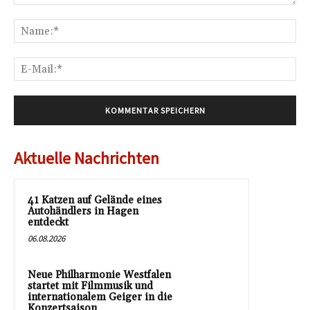
Kommentar:
Na
E-
Mai
Aktuelle Nachrichten
41 Katzen auf Gelände eines
Autohändlers in Hagen
entdeckt
06.08.2026
Neue Philharmonie Westfalen
startet mit Filmmusik und
internationalem Geiger in die
Konzertsaison