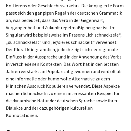
Koitierens oder Geschlechtsverkehrs. Die konjugierte Form
passt sich den gängigen Regeln der deutschen Grammatik
an, was bedeutet, dass das Verb in der Gegenwart,
Vergangenheit und Zukunft regelmäßig beugbar ist. Im
Singular wird beispielsweise im Präsens „ich schnacksele“,
„du schnackselst“ und „er/sie/es schnackelt“ verwendet.
Der Plural klingt ähnlich, jedoch zeigt sich der regionale
Einfluss in der Aussprache und in der Anwendung des Verbs
in verschiedenen Kontexten. Das Wort hat in den letzten
Jahren verstärkt an Popularität gewonnen und wird oft als
eine informelle oder humorvolle Alternative zu dem
klinischen Ausdruck Kopulieren verwendet. Diese Aspekte
machen Schnackseln zu einem interessanten Beispiel für
die dynamische Natur der deutschen Sprache sowie ihrer
Dialekte und der dazugehörigen kulturellen
Konnotationen.