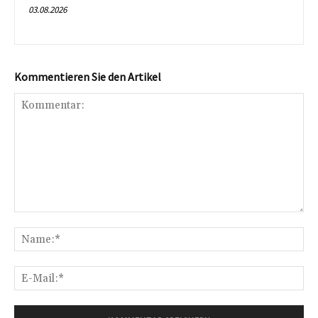
03.08.2026
Kommentieren Sie den Artikel
Kommentar:
Na
E-
Mai