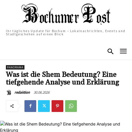
Ihr tägliches Update für Bochum – Lokalnachrichten, Events und
Stadtgeschehen auf einen Blick
PANORAMA
Was ist die Shem Bedeutung? Eine
tiefgehende Analyse und Erklärung
30.06.2026
redaktion