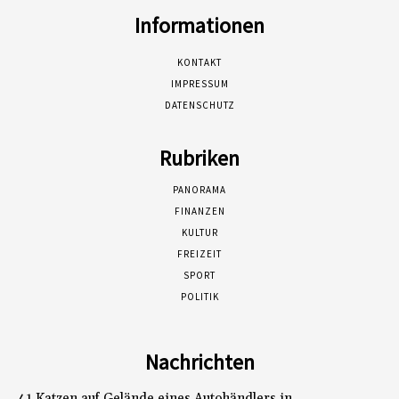
Informationen
KONTAKT
IMPRESSUM
DATENSCHUTZ
Rubriken
PANORAMA
FINANZEN
KULTUR
FREIZEIT
SPORT
POLITIK
Nachrichten
41 Katzen auf Gelände eines Autohändlers in