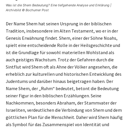
Was ist die Shem Bedeutung? Eine tiefgehende Analyse und Erklärung |
Archivbild © Bochumer Post
Der Name Shem hat seinen Ursprung in der biblischen
Tradition, insbesondere im Alten Testament, wo er in der
Genesis Erwähnung findet. Shem, einer der Söhne Noahs,
spielt eine entscheidende Rolle in der Heilsgeschichte und
ist die Grundlage für sowohl materiellen Wohlstand als
auch geistiges Wachstum. Trotz der Gefahren durch die
Sintflut wird Shem oft als Ahne der Völker angesehen, die
erheblich zur kulturellen und historischen Entwicklung des
Judentums und darüber hinaus beigetragen haben. Der
Name Shem, der „Ruhm“ bedeutet, betont die Bedeutung
seiner Figur in den biblischen Erzählungen. Seine
Nachkommen, besonders Abraham, der Stammvater der
Israeliten, verdeutlichen die Verbindung von Shem und dem
göttlichen Plan für die Menschheit. Daher wird Shem häufig
als Symbol für das Zusammenspiel von Identität und