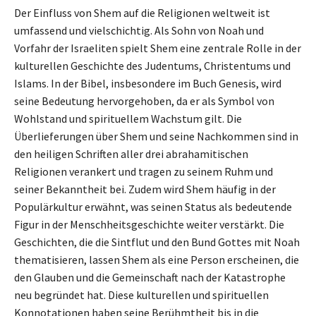
Der Einfluss von Shem auf die Religionen weltweit ist
umfassend und vielschichtig. Als Sohn von Noah und
Vorfahr der Israeliten spielt Shem eine zentrale Rolle in der
kulturellen Geschichte des Judentums, Christentums und
Islams. In der Bibel, insbesondere im Buch Genesis, wird
seine Bedeutung hervorgehoben, da er als Symbol von
Wohlstand und spirituellem Wachstum gilt. Die
Überlieferungen über Shem und seine Nachkommen sind in
den heiligen Schriften aller drei abrahamitischen
Religionen verankert und tragen zu seinem Ruhm und
seiner Bekanntheit bei. Zudem wird Shem häufig in der
Populärkultur erwähnt, was seinen Status als bedeutende
Figur in der Menschheitsgeschichte weiter verstärkt. Die
Geschichten, die die Sintflut und den Bund Gottes mit Noah
thematisieren, lassen Shem als eine Person erscheinen, die
den Glauben und die Gemeinschaft nach der Katastrophe
neu begründet hat. Diese kulturellen und spirituellen
Konnotationen haben seine Berühmtheit bis in die