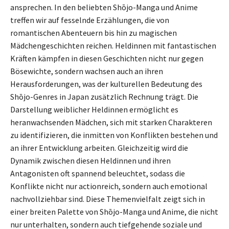
ansprechen. In den beliebten Shōjo-Manga und Anime
treffen wir auf fesselnde Erzählungen, die von
romantischen Abenteuern bis hin zu magischen
Mädchengeschichten reichen. Heldinnen mit fantastischen
Kräften kämpfen in diesen Geschichten nicht nur gegen
Bösewichte, sondern wachsen auch an ihren
Herausforderungen, was der kulturellen Bedeutung des
Shōjo-Genres in Japan zusätzlich Rechnung trägt. Die
Darstellung weiblicher Heldinnen ermöglicht es
heranwachsenden Mädchen, sich mit starken Charakteren
zu identifizieren, die inmitten von Konflikten bestehen und
an ihrer Entwicklung arbeiten. Gleichzeitig wird die
Dynamik zwischen diesen Heldinnen und ihren
Antagonisten oft spannend beleuchtet, sodass die
Konflikte nicht nur actionreich, sondern auch emotional
nachvollziehbar sind. Diese Themenvielfalt zeigt sich in
einer breiten Palette von Shōjo-Manga und Anime, die nicht
nur unterhalten, sondern auch tiefgehende soziale und