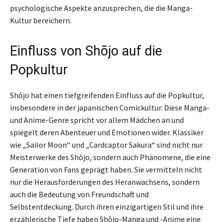
psychologische Aspekte anzusprechen, die die Manga-
Kultur bereichern.
Einfluss von Shōjo auf die
Popkultur
Shōjo hat einen tiefgreifenden Einfluss auf die Popkultur,
insbesondere in der japanischen Comickultur. Diese Manga-
und Anime-Genre spricht vor allem Mädchen an und
spiegelt deren Abenteuer und Emotionen wider. Klassiker
wie „Sailor Moon“ und „Cardcaptor Sakura“ sind nicht nur
Meisterwerke des Shōjo, sondern auch Phänomene, die eine
Generation von Fans geprägt haben. Sie vermitteln nicht
nur die Herausforderungen des Heranwachsens, sondern
auch die Bedeutung von Freundschaft und
Selbstentdeckung. Durch ihren einzigartigen Stil und ihre
erzählerische Tiefe haben Shōjo-Manga und -Anime eine