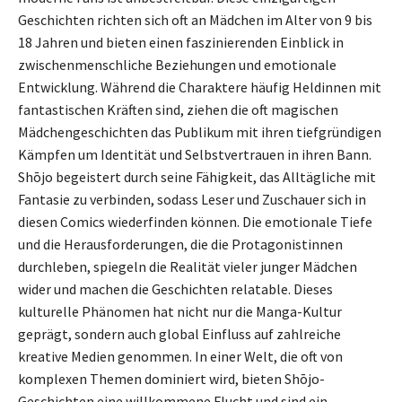
Geschichten richten sich oft an Mädchen im Alter von 9 bis
18 Jahren und bieten einen faszinierenden Einblick in
zwischenmenschliche Beziehungen und emotionale
Entwicklung. Während die Charaktere häufig Heldinnen mit
fantastischen Kräften sind, ziehen die oft magischen
Mädchengeschichten das Publikum mit ihren tiefgründigen
Kämpfen um Identität und Selbstvertrauen in ihren Bann.
Shōjo begeistert durch seine Fähigkeit, das Alltägliche mit
Fantasie zu verbinden, sodass Leser und Zuschauer sich in
diesen Comics wiederfinden können. Die emotionale Tiefe
und die Herausforderungen, die die Protagonistinnen
durchleben, spiegeln die Realität vieler junger Mädchen
wider und machen die Geschichten relatable. Dieses
kulturelle Phänomen hat nicht nur die Manga-Kultur
geprägt, sondern auch global Einfluss auf zahlreiche
kreative Medien genommen. In einer Welt, die oft von
komplexen Themen dominiert wird, bieten Shōjo-
Geschichten eine willkommene Flucht und sind ein