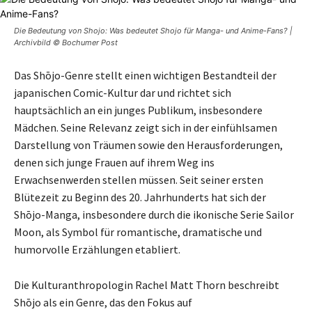
Die Bedeutung von Shojo: Was bedeutet Shojo für Manga- und Anime-Fans? |
Archivbild © Bochumer Post
Das Shōjo-Genre stellt einen wichtigen Bestandteil der
japanischen Comic-Kultur dar und richtet sich
hauptsächlich an ein junges Publikum, insbesondere
Mädchen. Seine Relevanz zeigt sich in der einfühlsamen
Darstellung von Träumen sowie den Herausforderungen,
denen sich junge Frauen auf ihrem Weg ins
Erwachsenwerden stellen müssen. Seit seiner ersten
Blütezeit zu Beginn des 20. Jahrhunderts hat sich der
Shōjo-Manga, insbesondere durch die ikonische Serie Sailor
Moon, als Symbol für romantische, dramatische und
humorvolle Erzählungen etabliert.
Die Kulturanthropologin Rachel Matt Thorn beschreibt
Shōjo als ein Genre, das den Fokus auf