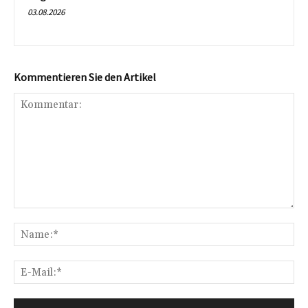
03.08.2026
Kommentieren Sie den Artikel
Kommentar:
Na
E-
Mai