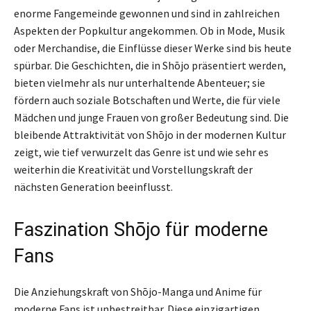
enorme Fangemeinde gewonnen und sind in zahlreichen
Aspekten der Popkultur angekommen. Ob in Mode, Musik
oder Merchandise, die Einflüsse dieser Werke sind bis heute
spürbar. Die Geschichten, die in Shōjo präsentiert werden,
bieten vielmehr als nur unterhaltende Abenteuer; sie
fördern auch soziale Botschaften und Werte, die für viele
Mädchen und junge Frauen von großer Bedeutung sind. Die
bleibende Attraktivität von Shōjo in der modernen Kultur
zeigt, wie tief verwurzelt das Genre ist und wie sehr es
weiterhin die Kreativität und Vorstellungskraft der
nächsten Generation beeinflusst.
Faszination Shōjo für moderne
Fans
Die Anziehungskraft von Shōjo-Manga und Anime für
moderne Fans ist unbestreitbar. Diese einzigartigen