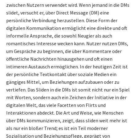
zwischen Nutzern verwendet wird. Wenn jemand in die DMs
slidet, versucht er, über Direct Message (DM) eine
persönliche Verbindung herzustellen. Diese Form der
digitalen Kommunikation ermöglicht eine direkte und oft
informelle Ansprache, die sowohl Neugier als auch
romantisches Interesse wecken kann. Nutzer nutzen DMs,
um Gespräche zu beginnen, die über Kommentare oder
öffentliche Nachrichten hinausgehen und oft einen
intimeren Austausch ermöglichen. In der heutigen Zeit ist
der persönliche Textkontakt über soziale Medien ein
gängiges Mittel, um Beziehungen aufzubauen oder zu
vertiefen. Das Sliden in die DMs ist somit nicht nur ein Spiel
mit Worten, sondern auch ein Zeichen der Initiative in der
digitalen Welt, das viele Facetten von Flirts und
Interaktionen abdeckt. Die Art und Weise, wie Menschen
über DMs kommunizieren, zeigt, dass sliden weit mehr ist
als nur ein bloßer Trend; es ist ein Teil moderner
Sozialisation und Beziehungspflege, geprägt von