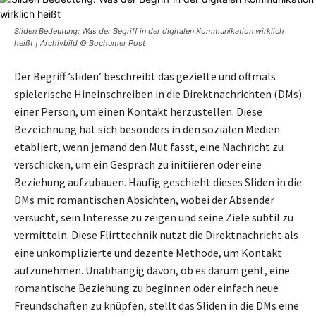
Sliden Bedeutung: Was der Begriff in der digitalen Kommunikation wirklich
heißt | Archivbild © Bochumer Post
Der Begriff ’sliden‘ beschreibt das gezielte und oftmals
spielerische Hineinschreiben in die Direktnachrichten (DMs)
einer Person, um einen Kontakt herzustellen. Diese
Bezeichnung hat sich besonders in den sozialen Medien
etabliert, wenn jemand den Mut fasst, eine Nachricht zu
verschicken, um ein Gespräch zu initiieren oder eine
Beziehung aufzubauen. Häufig geschieht dieses Sliden in die
DMs mit romantischen Absichten, wobei der Absender
versucht, sein Interesse zu zeigen und seine Ziele subtil zu
vermitteln. Diese Flirttechnik nutzt die Direktnachricht als
eine unkomplizierte und dezente Methode, um Kontakt
aufzunehmen. Unabhängig davon, ob es darum geht, eine
romantische Beziehung zu beginnen oder einfach neue
Freundschaften zu knüpfen, stellt das Sliden in die DMs eine