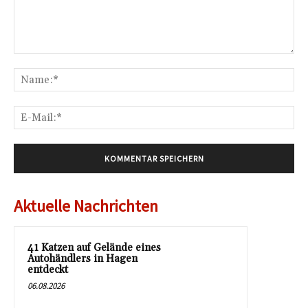
Kommentar:
Na
E-
Mai
Aktuelle Nachrichten
41 Katzen auf Gelände eines
Autohändlers in Hagen
entdeckt
06.08.2026