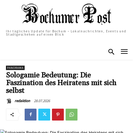
Ihr tägliches Update für Bochum – Lokalnachrichten, Events und
Stadtgeschehen auf einen Blick
PANORAMA
Sologamie Bedeutung: Die
Faszination des Heiratens mit sich
selbst
28.07.2026
redaktion