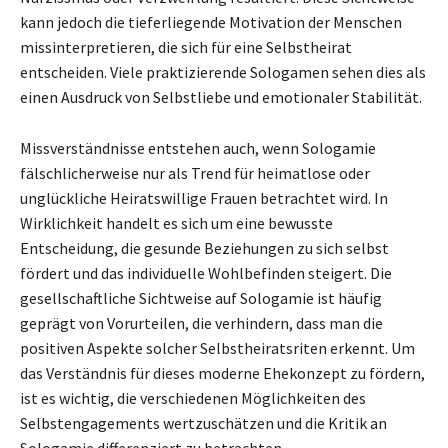
kann jedoch die tieferliegende Motivation der Menschen
missinterpretieren, die sich für eine Selbstheirat
entscheiden. Viele praktizierende Sologamen sehen dies als
einen Ausdruck von Selbstliebe und emotionaler Stabilität.
Missverständnisse entstehen auch, wenn Sologamie
fälschlicherweise nur als Trend für heimatlose oder
unglückliche Heiratswillige Frauen betrachtet wird. In
Wirklichkeit handelt es sich um eine bewusste
Entscheidung, die gesunde Beziehungen zu sich selbst
fördert und das individuelle Wohlbefinden steigert. Die
gesellschaftliche Sichtweise auf Sologamie ist häufig
geprägt von Vorurteilen, die verhindern, dass man die
positiven Aspekte solcher Selbstheiratsriten erkennt. Um
das Verständnis für dieses moderne Ehekonzept zu fördern,
ist es wichtig, die verschiedenen Möglichkeiten des
Selbstengagements wertzuschätzen und die Kritik an
Sologamie differenziert zu betrachten.