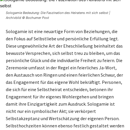
Sologamie Bedeutung: Die Faszination des Heiratens mit sich selbst |
Archivbild © Bochumer Post
Sologamie ist eine neuartige Form von Beziehungen, die
den Fokus auf Selbstliebe und persönliche Erfüllung legt.
Diese ungewöhnliche Art der Eheschließung beinhaltet das
bewusste Versprechen, sich selbst treu zu bleiben, um das
persönliche Glück und die individuelle Freiheit zu feiern. Die
Zeremonie umfasst in der Regel ein feierliches Ja-Wort,
den Austausch von Ringen und einen feierlichen Schwur, der
das Engagement für das eigene Wohl bekräftigt. Personen,
die sich für eine Selbstheirat entscheiden, betonen ihr
Engagement für ihr eigenes Wohlergehen und bringen
damit ihre Einzigartigkeit zum Ausdruck. Sologamie ist
nicht nur ein symbolischer Akt; sie verkörpert
Selbstakzeptanz und Wertschätzung der eigenen Person.
Selbsthochzeiten können ebenso festlich gestaltet werden