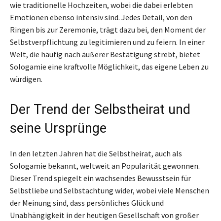
wie traditionelle Hochzeiten, wobei die dabei erlebten
Emotionen ebenso intensiv sind. Jedes Detail, von den
Ringen bis zur Zeremonie, trägt dazu bei, den Moment der
Selbstverpflichtung zu legitimieren und zu feiern. In einer
Welt, die häufig nach äußerer Bestätigung strebt, bietet
Sologamie eine kraftvolle Möglichkeit, das eigene Leben zu
würdigen.
Der Trend der Selbstheirat und
seine Ursprünge
In den letzten Jahren hat die Selbstheirat, auch als
Sologamie bekannt, weltweit an Popularität gewonnen.
Dieser Trend spiegelt ein wachsendes Bewusstsein für
Selbstliebe und Selbstachtung wider, wobei viele Menschen
der Meinung sind, dass persönliches Glück und
Unabhängigkeit in der heutigen Gesellschaft von großer