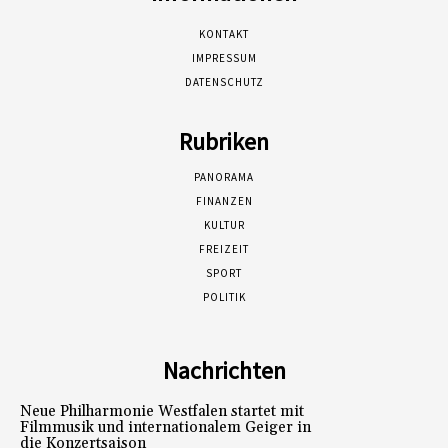
KONTAKT
IMPRESSUM
DATENSCHUTZ
Rubriken
PANORAMA
FINANZEN
KULTUR
FREIZEIT
SPORT
POLITIK
Nachrichten
Neue Philharmonie Westfalen startet mit
Filmmusik und internationalem Geiger in
die Konzertsaison