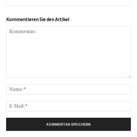
Kommentieren Sie den Artikel
Kommentar:
Na
E-
Mai