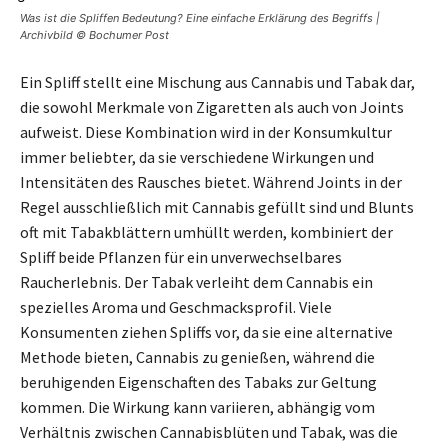
Was ist die Spliffen Bedeutung? Eine einfache Erklärung des Begriffs |
Archivbild © Bochumer Post
Ein Spliff stellt eine Mischung aus Cannabis und Tabak dar,
die sowohl Merkmale von Zigaretten als auch von Joints
aufweist. Diese Kombination wird in der Konsumkultur
immer beliebter, da sie verschiedene Wirkungen und
Intensitäten des Rausches bietet. Während Joints in der
Regel ausschließlich mit Cannabis gefüllt sind und Blunts
oft mit Tabakblättern umhüllt werden, kombiniert der
Spliff beide Pflanzen für ein unverwechselbares
Raucherlebnis. Der Tabak verleiht dem Cannabis ein
spezielles Aroma und Geschmacksprofil. Viele
Konsumenten ziehen Spliffs vor, da sie eine alternative
Methode bieten, Cannabis zu genießen, während die
beruhigenden Eigenschaften des Tabaks zur Geltung
kommen. Die Wirkung kann variieren, abhängig vom
Verhältnis zwischen Cannabisblüten und Tabak, was die