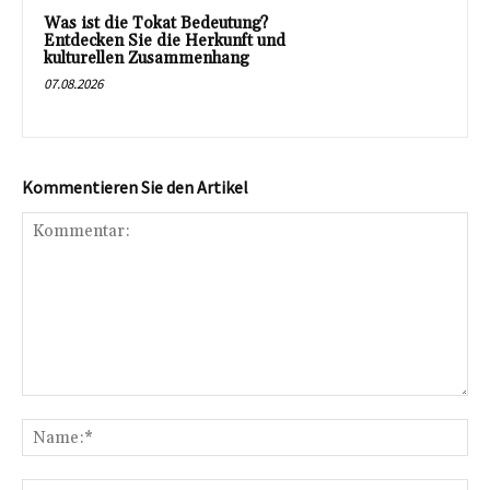
Was ist die Tokat Bedeutung?
Entdecken Sie die Herkunft und
kulturellen Zusammenhang
07.08.2026
Kommentieren Sie den Artikel
Kommentar:
Na
E-