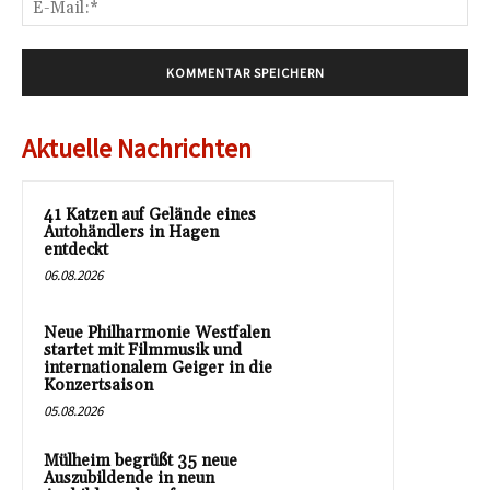
Mai
Aktuelle Nachrichten
41 Katzen auf Gelände eines
Autohändlers in Hagen
entdeckt
06.08.2026
Neue Philharmonie Westfalen
startet mit Filmmusik und
internationalem Geiger in die
Konzertsaison
05.08.2026
Mülheim begrüßt 35 neue
Auszubildende in neun