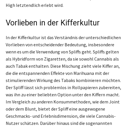
High letztendlich erlebt wird.
Vorlieben in der Kifferkultur
In der Kifferkultur ist das Verständnis der unterschiedlichen
Vorlieben von entscheidender Bedeutung, insbesondere
wenn es um die Verwendung von Spliffs geht. Spliffs gelten
als Hybridform von Zigaretten, da sie sowohl Cannabis als
auch Tabak enthalten. Diese Mischung zieht viele Kiffer an,
die die entspannenden Effekte von Marihuana mit der
stimulierenden Wirkung des Tabaks kombinieren möchten.
Der Spliff lässt sich problemlos in Rollpapieren zubereiten,
was ihn zu einer beliebten Option unter den Kiffern macht.
Im Vergleich zu anderen Konsummethoden, wie dem Joint
oder dem Blunt, bietet der Spliff eine ausgewogene
Geschmacks- und Erlebnisdimension, die viele Cannabis-
Nutzer schätzen. Darüber hinaus sind die sogenannten