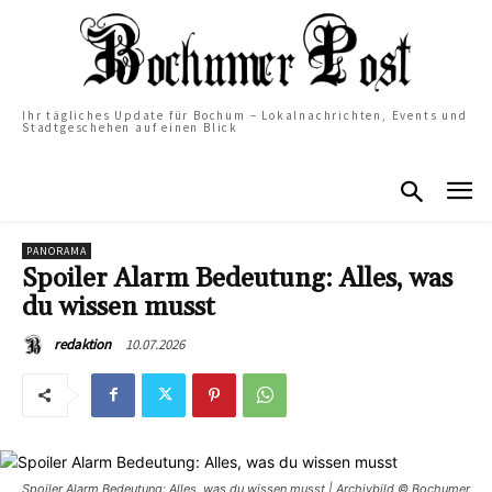
Ihr tägliches Update für Bochum – Lokalnachrichten, Events und
Stadtgeschehen auf einen Blick
PANORAMA
Spoiler Alarm Bedeutung: Alles, was
du wissen musst
10.07.2026
redaktion
Spoiler Alarm Bedeutung: Alles, was du wissen musst | Archivbild © Bochumer