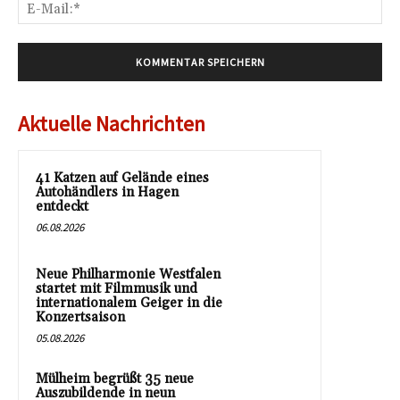
E-
Mai
Aktuelle Nachrichten
41 Katzen auf Gelände eines
Autohändlers in Hagen
entdeckt
06.08.2026
Neue Philharmonie Westfalen
startet mit Filmmusik und
internationalem Geiger in die
Konzertsaison
05.08.2026
Mülheim begrüßt 35 neue
Auszubildende in neun