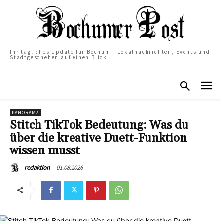
Ihr tägliches Update für Bochum – Lokalnachrichten, Events und
Stadtgeschehen auf einen Blick
PANORAMA
Stitch TikTok Bedeutung: Was du
über die kreative Duett-Funktion
wissen musst
01.08.2026
redaktion