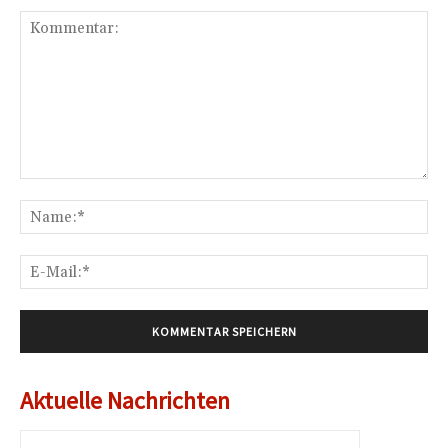
Kommentar:
Na
E-
Mai
Aktuelle Nachrichten