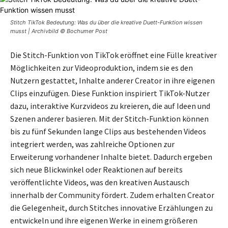
Stitch TikTok Bedeutung: Was du über die kreative Duett-Funktion wissen
musst | Archivbild © Bochumer Post
Die Stitch-Funktion von TikTok eröffnet eine Fülle kreativer
Möglichkeiten zur Videoproduktion, indem sie es den
Nutzern gestattet, Inhalte anderer Creator in ihre eigenen
Clips einzufügen. Diese Funktion inspiriert TikTok-Nutzer
dazu, interaktive Kurzvideos zu kreieren, die auf Ideen und
Szenen anderer basieren. Mit der Stitch-Funktion können
bis zu fünf Sekunden lange Clips aus bestehenden Videos
integriert werden, was zahlreiche Optionen zur
Erweiterung vorhandener Inhalte bietet. Dadurch ergeben
sich neue Blickwinkel oder Reaktionen auf bereits
veröffentlichte Videos, was den kreativen Austausch
innerhalb der Community fördert. Zudem erhalten Creator
die Gelegenheit, durch Stitches innovative Erzählungen zu
entwickeln und ihre eigenen Werke in einem größeren