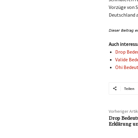
Vorzüge von S
Deutschland a
Auch interess
Drop Bedeu
Valide Bed
Öhi Bedeut
Teilen
Vorheriger Artik
Drop Bedeutu
Erklärung un