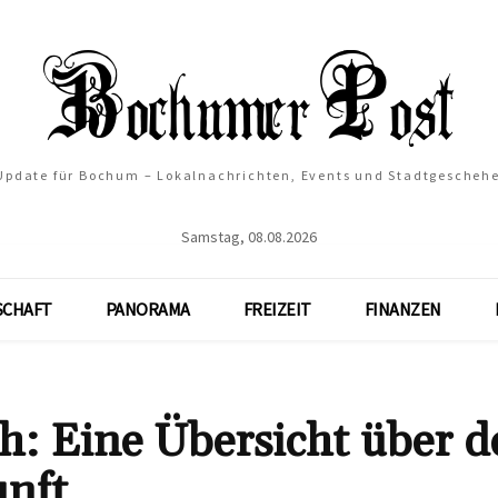
 Update für Bochum – Lokalnachrichten, Events und Stadtgescheh
Samstag, 08.08.2026
SCHAFT
PANORAMA
FREIZEIT
FINANZEN
: Eine Übersicht über d
unft