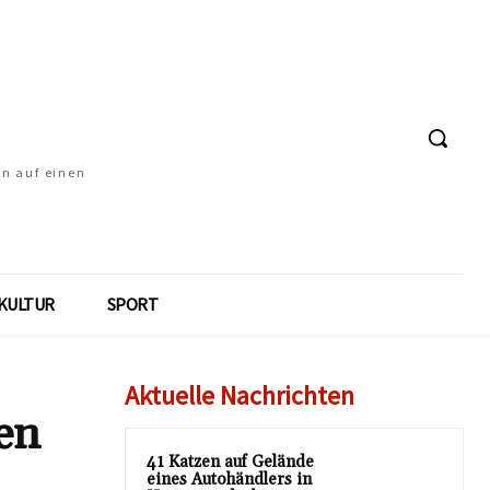
en auf einen
KULTUR
SPORT
Aktuelle Nachrichten
en
41 Katzen auf Gelände
eines Autohändlers in