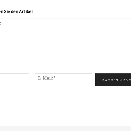
 Sie den Artikel
Name:*
E-
Mail:*