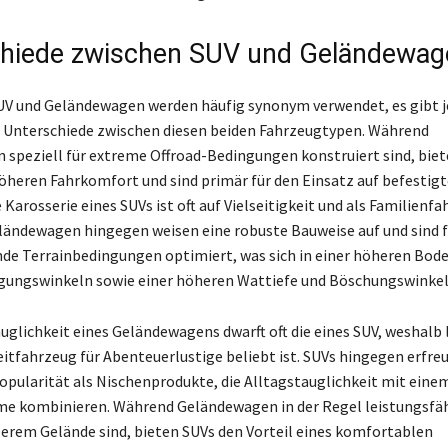
hiede zwischen SUV und Geländewag
SUV und Geländewagen werden häufig synonym verwendet, es gibt 
 Unterschiede zwischen diesen beiden Fahrzeugtypen. Während
speziell für extreme Offroad-Bedingungen konstruiert sind, bie
öheren Fahrkomfort und sind primär für den Einsatz auf befestig
 Karosserie eines SUVs ist oft auf Vielseitigkeit und als Familienf
ländewagen hingegen weisen eine robuste Bauweise auf und sind f
de Terrainbedingungen optimiert, was sich in einer höheren Bode
gungswinkeln sowie einer höheren Wattiefe und Böschungswinkel
uglichkeit eines Geländewagens dwarft oft die eines SUV, weshalb 
eitfahrzeug für Abenteuerlustige beliebt ist. SUVs hingegen erfre
pularität als Nischenprodukte, die Alltagstauglichkeit mit eine
e kombinieren. Während Geländewagen in der Regel leistungsfäh
erem Gelände sind, bieten SUVs den Vorteil eines komfortablen