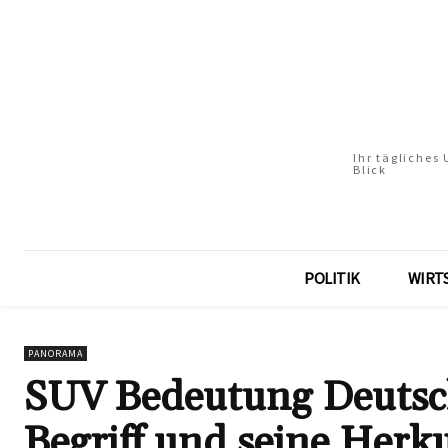
Ihr tägliches
Blick
POLITIK
WIRT
PANORAMA
SUV Bedeutung Deutsch
Begriff und seine Herk