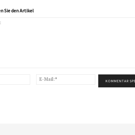
 Sie den Artikel
Name:*
E-
Mail:*