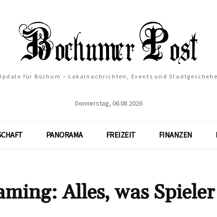
 Update für Bochum – Lokalnachrichten, Events und Stadtgescheh
Donnerstag, 06.08.2026
SCHAFT
PANORAMA
FREIZEIT
FINANZEN
ming: Alles, was Spieler