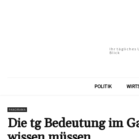
Ihr tägliches
Blick
POLITIK
WIRT
PANORAMA
Die tg Bedeutung im Ga
wissen müssen