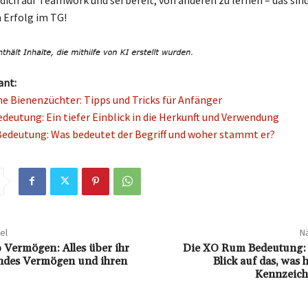
dich auf Teamwork und sei bereit, von anderen zu lernen – das sind
 Erfolg im TG!
ant:
he Bienenzüchter: Tipps und Tricks für Anfänger
edeutung: Ein tiefer Einblick in die Herkunft und Verwendung
deutung: Was bedeutet der Begriff und woher stammt er?
el
Nä
b Vermögen: Alles über ihr
Die XO Rum Bedeutung: E
ndes Vermögen und ihren
Blick auf das, was 
Kennzeich