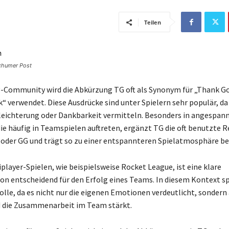
Teilen
ochumer Post
-Community wird die Abkürzung TG oft als Synonym für „Thank G
“ verwendet. Diese Ausdrücke sind unter Spielern sehr populär, da 
leichterung oder Dankbarkeit vermitteln. Besonders in angespan
die häufig in Teamspielen auftreten, ergänzt TG die oft benutzte
der GG und trägt so zu einer entspannteren Spielatmosphäre bei
iplayer-Spielen, wie beispielsweise Rocket League, ist eine klare
 entscheidend für den Erfolg eines Teams. In diesem Kontext sp
lle, da es nicht nur die eigenen Emotionen verdeutlicht, sondern
d die Zusammenarbeit im Team stärkt.