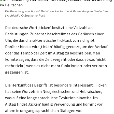
Die Bedeutung von 'ticken': Definition, Herkunft und Verwendung im Deutschen
| Archivbild © Bochumer Post
Das deutsche Wort ‚ticken‘ besitzt eine Vielzahl an
Bedeutungen. Zunächst beschreibt es das Geräusch einer
Uhr, die das charakteristische Ticktack von sich gibt.
Darüber hinaus wird ‚ticken‘ häufig genutzt, um den Verlauf
oder das Tempo der Zeit im Alltag zu beschreiben. Man
könnte sagen, dass die Zeit vergeht oder dass etwas ’nicht
mehr tickt‘, wenn es nicht mehr funktioniert oder verloren
gegangen ist.
Die Herkunft des Begriffs ist besonders interessant: ‚Ticken‘
hat seine Wurzeln im Neugriechischen und Hebräischen,
was auf eine lange sprachliche Evolution hinweist. Im
Alltag findet ‚ticken‘ häufig Verwendung und kommt vor
allem in umgangssprachlichen Dialogen vor.