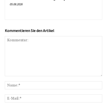
05.08.2026
Kommentieren Sie den Artikel
Kommentar:
Na
E-
Mai