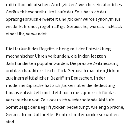
mittelhochdeutschen Wort ‚zicken‘, welches ein ähnliches
Geräusch beschreibt. Im Laufe der Zeit hat sich der
Sprachgebrauch erweitert und ‚ticken‘ wurde synonym für
wiederkehrende, regelmäßige Geräusche, wie das Ticktack
einer Uhr, verwendet.
Die Herkunft des Begriffs ist eng mit der Entwicklung
mechanischer Uhren verbunden, die in den letzten
Jahrhunderten populär wurden. Die präzise Zeitmessung
und das charakteristische Tick-Geräusch machten ‚ticken‘
zu einem alltäglichen Begriff im Deutschen. In der
modernen Sprache hat sich ‚ticken‘ über die Bedeutung
hinaus entwickelt und steht auch metaphorisch für das
Verstreichen von Zeit oder sich wiederholende Abläufe.
Somit zeigt der Begriff ‚ticken bedeutung‘, wie eng Sprache,
Geräusch und kultureller Kontext miteinander verwoben
sind.