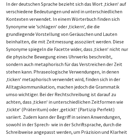
In der deutschen Sprache bezieht sich das Wort ‚ticken‘ auf
verschiedene Bedeutungen und wird in unterschiedlichen
Kontexten verwendet. In einem Wörterbuch finden sich
Synonyme wie ’schlagen‘ oder ‚tickern‘, die die
grundlegende Vorstellung von Geräuschen und Lauten
beinhalten, die mit Zeitmessung assoziiert werden. Diese
Synonyme spiegeln die Facette wider, dass ‚ticken‘ nicht nur
die physische Bewegung eines Uhrwerks beschreibt,
sondern auch metaphorisch für das Verstreichen der Zeit
stehen kann. Phraseologische Verwendungen, in denen
‚ticken‘ metaphorisch verwendet wird, finden sich in der
Alltagskommunikation, machen jedoch die Grammatik
umso wichtiger. Bei der Rechtschreibung ist darauf zu
achten, dass ‚ticken‘ in unterschiedlichen Zeitformen wie
‚tickte‘ (Präteritum) oder ‚getickt‘ (Partizip Perfekt)
variiert. Zudem kann der Begriff in seinen Anwendungen,
sowohl in der Sprech- wie in der Schriftsprache, durch die
Schreibweise angepasst werden, um Präzision und Klarheit