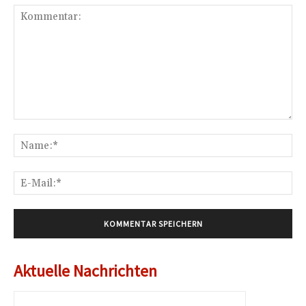
Kommentar:
Na
E-
Mai
Aktuelle Nachrichten