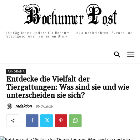
Ihr tägliches Update für Bochum – Lokalnachrichten, Events und
Stadtgeschehen auf einen Blick
PANORAMA
Entdecke die Vielfalt der
Tiergattungen: Was sind sie und wie
unterscheiden sie sich?
06.07.2026
redaktion