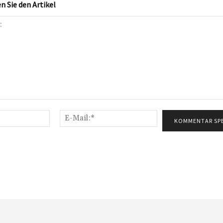
 Sie den Artikel
Name:*
E-
Mail:*