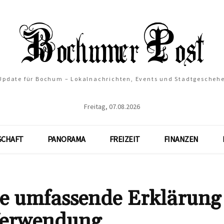
 Update für Bochum – Lokalnachrichten, Events und Stadtgescheh
Freitag, 07.08.2026
SCHAFT
PANORAMA
FREIZEIT
FINANZEN
 umfassende Erklärung
Verwendung