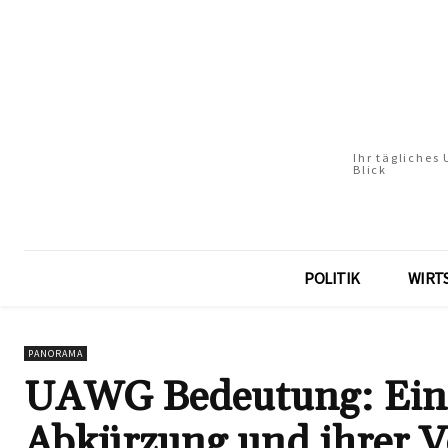
Ihr tägliches
Blick
POLITIK
WIRT
PANORAMA
UAWG Bedeutung: Eine
Abkürzung und ihrer 