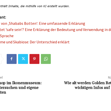
ant:
von ‚Shababs Botten‘: Eine umfassende Erklärung
et ’safe sein‘? Eine Erklärung der Bedeutung und Verwendung in d
Sprache
e und Skabiose: Der Unterschied erklärt
el
Nä
hop im Ikonenmuseum:
Wie alt werden Golden Ret
tersuchen und eigene
wichtigen Infos auf 
lten