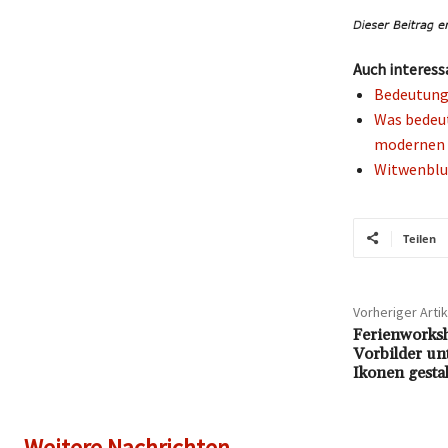
Auch interess
Bedeutung 
Was bedeut
modernen 
Witwenblum
Teilen
Vorheriger Artik
Ferienworks
Vorbilder un
Ikonen gesta
Weitere Nachrichten