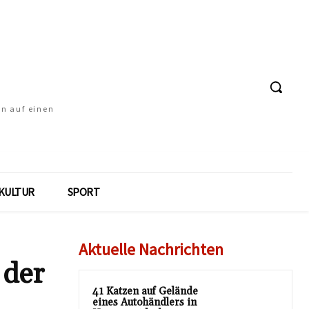
en auf einen
KULTUR
SPORT
Aktuelle Nachrichten
 der
41 Katzen auf Gelände
eines Autohändlers in