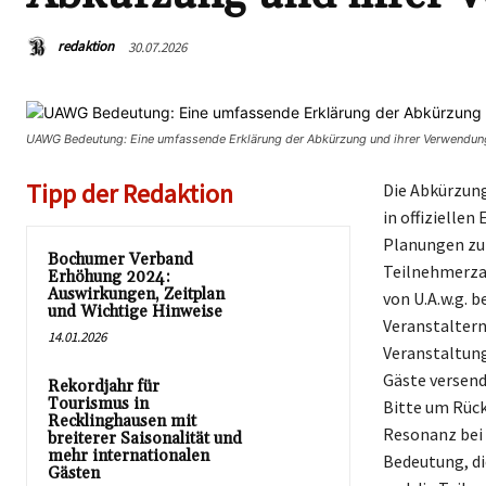
redaktion
30.07.2026
UAWG Bedeutung: Eine umfassende Erklärung der Abkürzung und ihrer Verwendun
Tipp der Redaktion
Die Abkürzung
in offiziellen
Planungen zu 
Bochumer Verband
Teilnehmerzah
Erhöhung 2024:
Auswirkungen, Zeitplan
von U.A.w.g. 
und Wichtige Hinweise
Veranstaltern
14.01.2026
Veranstaltung
Gäste versend
Rekordjahr für
Tourismus in
Bitte um Rück
Recklinghausen mit
Resonanz bei 
breiterer Saisonalität und
mehr internationalen
Bedeutung, di
Gästen