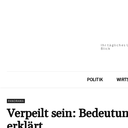
Ihr tägliches
Blick
POLITIK
WIRT
PANORAMA
Verpeilt sein: Bedeutu
erklärt