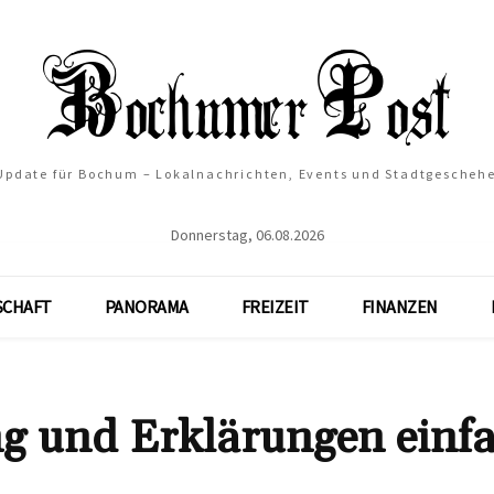
 Update für Bochum – Lokalnachrichten, Events und Stadtgescheh
Donnerstag, 06.08.2026
SCHAFT
PANORAMA
FREIZEIT
FINANZEN
ng und Erklärungen einf