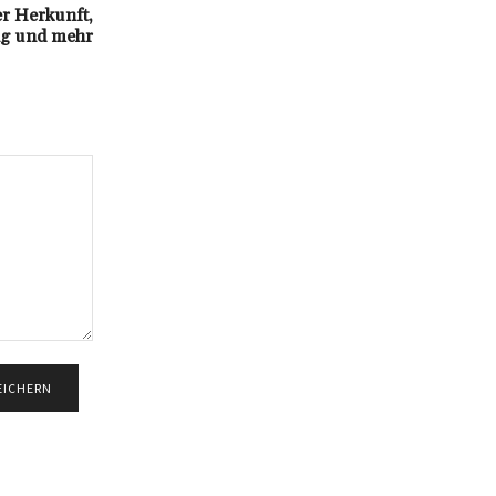
er Herkunft,
g und mehr