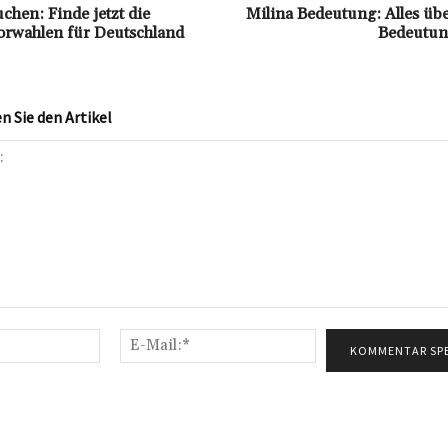
chen: Finde jetzt die
Milina Bedeutung: Alles üb
orwahlen für Deutschland
Bedeutun
 Sie den Artikel
Name:*
E-
Mail:*