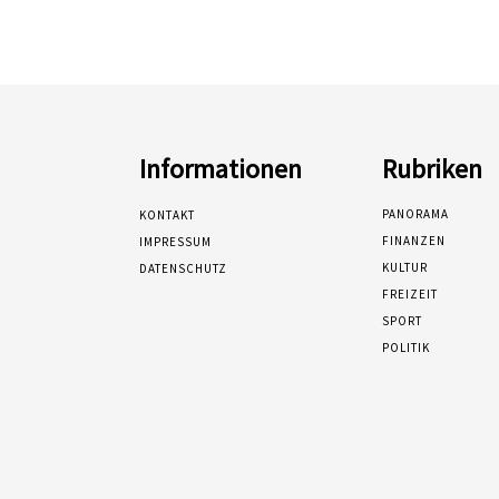
Informationen
Rubriken
PANORAMA
KONTAKT
FINANZEN
IMPRESSUM
KULTUR
DATENSCHUTZ
FREIZEIT
SPORT
POLITIK