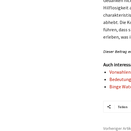
Gedanken nich
Hilflosigkeit
charakteristi
abhebt. Die K
führen, dass s
erleben, was i
Auch interess
Vorwahlen 
Bedeutung 
Binge Watc
Teilen
Vorheriger Artik