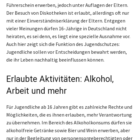
Führerschein erwerben, jedoch unter Auflagen der Eltern.
Der Besuch von Diskotheken ist erlaubt, allerdings oft nur
mit einer Einverständniserklärung der Eltern. Entgegen
vieler Meinungen dürfen 16-Jährige in Deutschland nicht
heiraten, es sei denn, es liegt eine spezielle Ausnahme vor.
Auch hier zeigt sich die Funktion des Jugendschutzes:
Jugendliche sollen vor Entscheidungen bewahrt werden,
die ihr Leben nachhaltig beeinflussen können.
Erlaubte Aktivitäten: Alkohol,
Arbeit und mehr
Für Jugendliche ab 16 Jahren gibt es zahlreiche Rechte und
Möglichkeiten, die es ihnen erlauben, mehr Verantwortung
zu übernehmen. Im Bereich des Alkoholkonsums dürfen sie
alkoholfreie Getränke sowie Bier und Wein erwerben, aber
nur in der Begleitung von personensorgeberechtigten oder