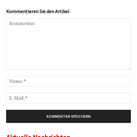
Kommentieren Sie den Artikel
Kommentar:
Na
E-
Mai