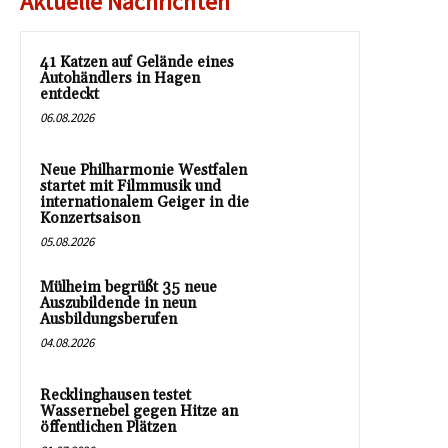
Aktuelle Nachrichten
41 Katzen auf Gelände eines
Autohändlers in Hagen
entdeckt
06.08.2026
Neue Philharmonie Westfalen
startet mit Filmmusik und
internationalem Geiger in die
Konzertsaison
05.08.2026
Mülheim begrüßt 35 neue
Auszubildende in neun
Ausbildungsberufen
04.08.2026
Recklinghausen testet
Wassernebel gegen Hitze an
öffentlichen Plätzen