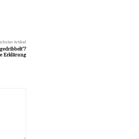
chster Artikel
gedribbelt‘?
e Erklärung