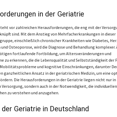
orderungen in der Geriatrie
 steht vor zahlreichen Herausforderungen, die eng mit der Versorg
nüpft sind. Mit dem Anstieg von Mehrfacherkrankungen in dieser
ruppe, einschließlich chronischer Krankheiten wie Diabetes, Her
und Osteoporose, wird die Diagnose und Behandlung komplexer. 
ötigen fortlaufende Fortbildung, um Altersveränderungen und
e zu erkennen, die die Lebensqualität und Selbstständigkeit der 
 Mobilitätsprobleme und kognitive Einschränkungen, darunter D
en ganzheitlichen Ansatz in der geriatrischen Medizin, um eine op
rdern. Die Herausforderungen in der Geriatrie liegen nicht nur in
 Versorgung, sondern auch in der Notwendigkeit, die individuelle
hen zu verstehen und anzugehen.
 der Geriatrie in Deutschland