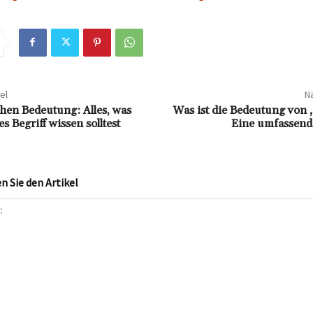
el
Nä
en Bedeutung: Alles, was
Was ist die Bedeutung von ‚
s Begriff wissen solltest
Eine umfassend
 Sie den Artikel