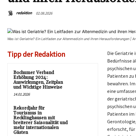
redaktion
02.08.2026
Was ist Geriatrie? Ein Leitfaden zur Altenmedizin und ihren Herausforderungen | 
Tipp der Redaktion
Die Geriatrie 
Bedürfnisse ä
psychischen u
Bochumer Verband
Patienten zu 
Erhöhung 2024:
Auswirkungen, Zeitplan
bewahren. Im 
und Wichtige Hinweise
eine umfassen
14.01.2026
der geriatris
psychischen u
Rekordjahr für
Tourismus in
Patienten im 
Recklinghausen mit
Gerontologie,
breiterer Saisonalität und
mehr internationalen
erforscht, fü
Gästen