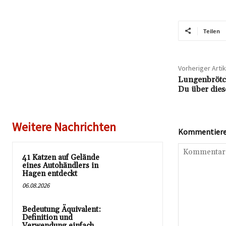
Teilen
Vorheriger Artik
Lungenbrötch
Du über diese
Weitere Nachrichten
Kommentieren
41 Katzen auf Gelände
eines Autohändlers in
Hagen entdeckt
06.08.2026
Bedeutung Äquivalent:
Definition und
Verwendung einfach