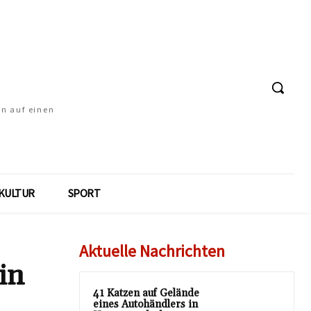
en auf einen
KULTUR
SPORT
Aktuelle Nachrichten
in
41 Katzen auf Gelände
eines Autohändlers in