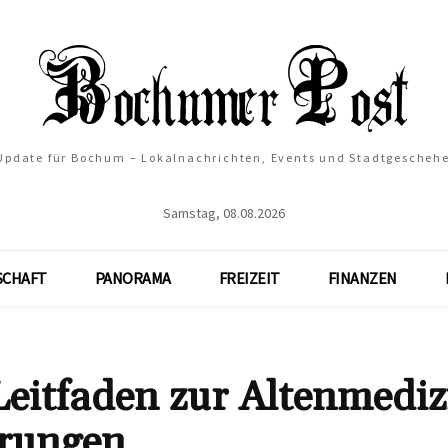
 Update für Bochum – Lokalnachrichten, Events und Stadtgescheh
Samstag, 08.08.2026
SCHAFT
PANORAMA
FREIZEIT
FINANZEN
 Leitfaden zur Altenmediz
erungen