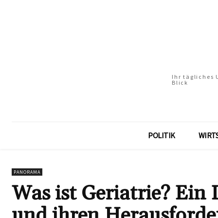
Ihr tägliches
Blick
POLITIK
WIRT
PANORAMA
Was ist Geriatrie? Ein
und ihren Herausford