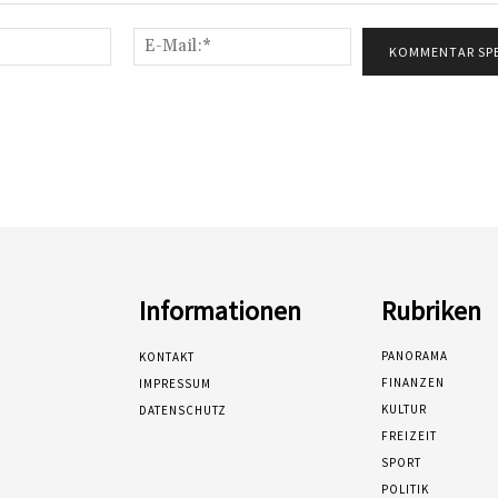
Name:*
E-
Mail:*
Informationen
Rubriken
PANORAMA
KONTAKT
FINANZEN
IMPRESSUM
KULTUR
DATENSCHUTZ
FREIZEIT
SPORT
POLITIK