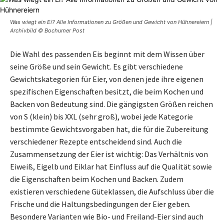
Was wiegt ein Ei? Alle Informationen zu Größen und Gewicht von Hühnereiern |
Archivbild © Bochumer Post
Die Wahl des passenden Eis beginnt mit dem Wissen über
seine Größe und sein Gewicht. Es gibt verschiedene
Gewichtskategorien für Eier, von denen jede ihre eigenen
spezifischen Eigenschaften besitzt, die beim Kochen und
Backen von Bedeutung sind. Die gängigsten Größen reichen
von S (klein) bis XXL (sehr groß), wobei jede Kategorie
bestimmte Gewichtsvorgaben hat, die für die Zubereitung
verschiedener Rezepte entscheidend sind. Auch die
Zusammensetzung der Eier ist wichtig: Das Verhältnis von
Eiweiß, Eigelb und Eiklar hat Einfluss auf die Qualität sowie
die Eigenschaften beim Kochen und Backen. Zudem
existieren verschiedene Güteklassen, die Aufschluss über die
Frische und die Haltungsbedingungen der Eier geben.
Besondere Varianten wie Bio- und Freiland-Eier sind auch