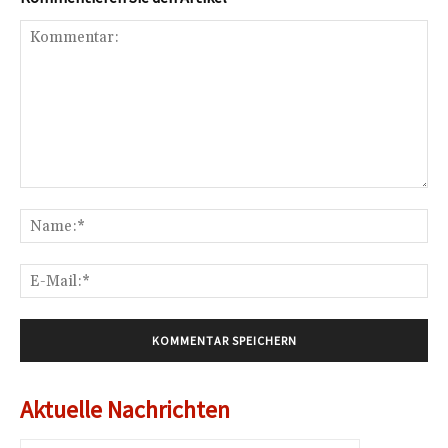
Kommentar:
Na
E-
Mai
Aktuelle Nachrichten