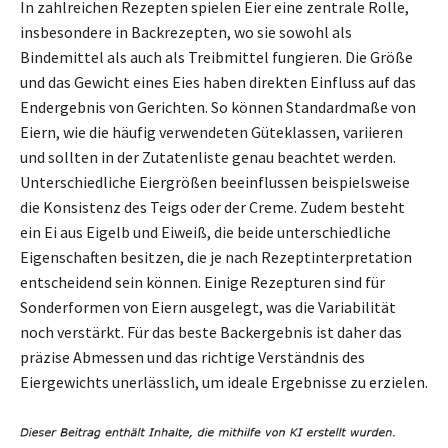
In zahlreichen Rezepten spielen Eier eine zentrale Rolle,
insbesondere in Backrezepten, wo sie sowohl als
Bindemittel als auch als Treibmittel fungieren. Die Größe
und das Gewicht eines Eies haben direkten Einfluss auf das
Endergebnis von Gerichten. So können Standardmaße von
Eiern, wie die häufig verwendeten Güteklassen, variieren
und sollten in der Zutatenliste genau beachtet werden.
Unterschiedliche Eiergrößen beeinflussen beispielsweise
die Konsistenz des Teigs oder der Creme. Zudem besteht
ein Ei aus Eigelb und Eiweiß, die beide unterschiedliche
Eigenschaften besitzen, die je nach Rezeptinterpretation
entscheidend sein können. Einige Rezepturen sind für
Sonderformen von Eiern ausgelegt, was die Variabilität
noch verstärkt. Für das beste Backergebnis ist daher das
präzise Abmessen und das richtige Verständnis des
Eiergewichts unerlässlich, um ideale Ergebnisse zu erzielen.