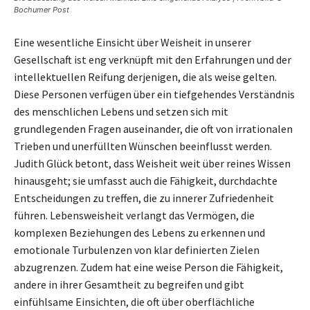
Bochumer Post
Eine wesentliche Einsicht über Weisheit in unserer
Gesellschaft ist eng verknüpft mit den Erfahrungen und der
intellektuellen Reifung derjenigen, die als weise gelten.
Diese Personen verfügen über ein tiefgehendes Verständnis
des menschlichen Lebens und setzen sich mit
grundlegenden Fragen auseinander, die oft von irrationalen
Trieben und unerfüllten Wünschen beeinflusst werden.
Judith Glück betont, dass Weisheit weit über reines Wissen
hinausgeht; sie umfasst auch die Fähigkeit, durchdachte
Entscheidungen zu treffen, die zu innerer Zufriedenheit
führen. Lebensweisheit verlangt das Vermögen, die
komplexen Beziehungen des Lebens zu erkennen und
emotionale Turbulenzen von klar definierten Zielen
abzugrenzen. Zudem hat eine weise Person die Fähigkeit,
andere in ihrer Gesamtheit zu begreifen und gibt
einfühlsame Einsichten, die oft über oberflächliche