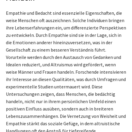
Empathie und Bedacht sind essenzielle Eigenschaften, die
weise Menschen oft auszeichnen. Solche Individuen bringen
ihre Lebenserfahrungen ein, um differenzierte Perspektiven
zu entwickeln. Durch Empathie sind sie in der Lage, sich in
die Emotionen anderer hineinzuversetzen, was in der
Gesellschaft zu einem besseren Verständnis führt.
Vorurteile werden durch den Austausch von Gedanken und
Idealen reduziert, und Altruismus wird gefördert, wenn
weise Männer und Frauen handeln. Forschende intensivieren
ihr Interesse an diesen Qualitäten, was durch Umfragen und
experimentelle Studien untermauert wird. Diese
Untersuchungen zeigen, dass Menschen, die bedächtig
handeln, nicht nur in ihrem persönlichen Umfeld einen
positiven Einfluss ausüben, sondern auch in breiteren
Lebenszusammenhängen. Die Vernetzung von Weisheit und
Empathie stärkt das soziale Gefüge, in dem altruistische
Handlungen oft den Anstoß für tiefgreifende