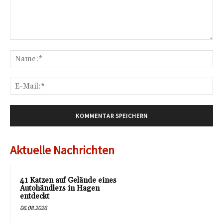
Kommentar:
Na
E-
Mai
Aktuelle Nachrichten
41 Katzen auf Gelände eines
Autohändlers in Hagen
entdeckt
06.08.2026