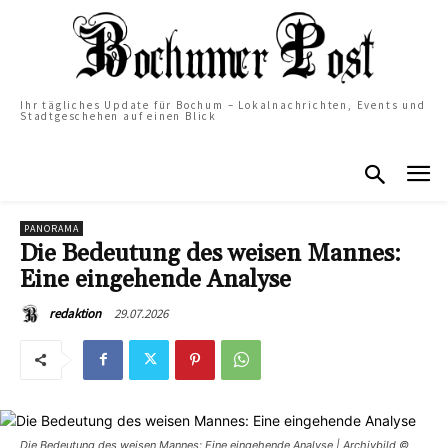
Ihr tägliches Update für Bochum – Lokalnachrichten, Events und
Stadtgeschehen auf einen Blick
PANORAMA
Die Bedeutung des weisen Mannes:
Eine eingehende Analyse
29.07.2026
redaktion
Die Bedeutung des weisen Mannes: Eine eingehende Analyse | Archivbild ©