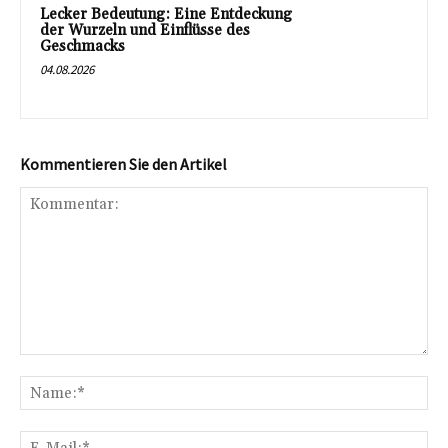
Lecker Bedeutung: Eine Entdeckung
der Wurzeln und Einflüsse des
Geschmacks
04.08.2026
Kommentieren Sie den Artikel
Kommentar:
Na
E-