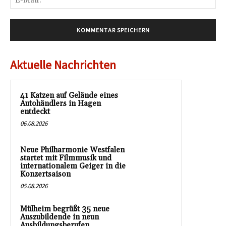
Mai
Aktuelle Nachrichten
41 Katzen auf Gelände eines
Autohändlers in Hagen
entdeckt
06.08.2026
Neue Philharmonie Westfalen
startet mit Filmmusik und
internationalem Geiger in die
Konzertsaison
05.08.2026
Mülheim begrüßt 35 neue
Auszubildende in neun
Ausbildungsberufen