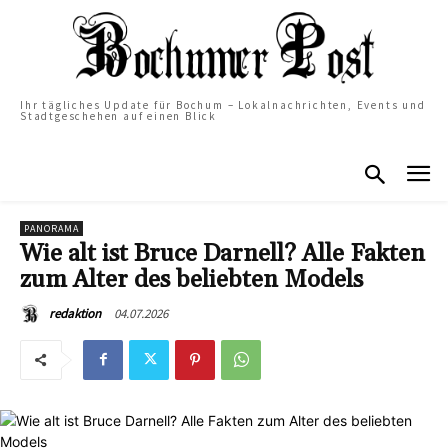
Ihr tägliches Update für Bochum – Lokalnachrichten, Events und
Stadtgeschehen auf einen Blick
PANORAMA
Wie alt ist Bruce Darnell? Alle Fakten
zum Alter des beliebten Models
04.07.2026
redaktion