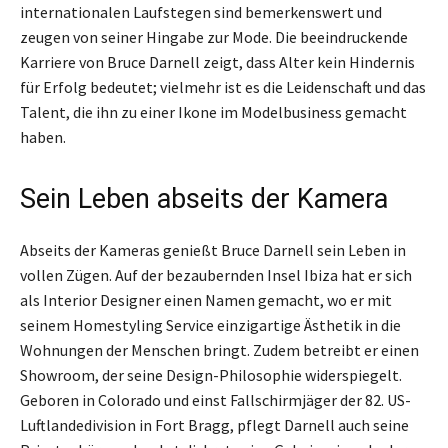
internationalen Laufstegen sind bemerkenswert und
zeugen von seiner Hingabe zur Mode. Die beeindruckende
Karriere von Bruce Darnell zeigt, dass Alter kein Hindernis
für Erfolg bedeutet; vielmehr ist es die Leidenschaft und das
Talent, die ihn zu einer Ikone im Modelbusiness gemacht
haben.
Sein Leben abseits der Kamera
Abseits der Kameras genießt Bruce Darnell sein Leben in
vollen Zügen. Auf der bezaubernden Insel Ibiza hat er sich
als Interior Designer einen Namen gemacht, wo er mit
seinem Homestyling Service einzigartige Ästhetik in die
Wohnungen der Menschen bringt. Zudem betreibt er einen
Showroom, der seine Design-Philosophie widerspiegelt.
Geboren in Colorado und einst Fallschirmjäger der 82. US-
Luftlandedivision in Fort Bragg, pflegt Darnell auch seine