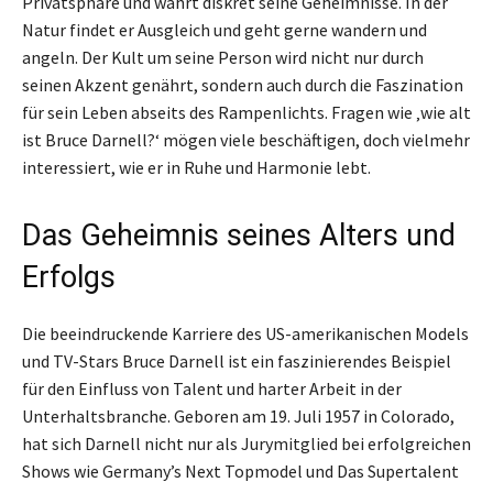
Privatsphäre und wahrt diskret seine Geheimnisse. In der
Natur findet er Ausgleich und geht gerne wandern und
angeln. Der Kult um seine Person wird nicht nur durch
seinen Akzent genährt, sondern auch durch die Faszination
für sein Leben abseits des Rampenlichts. Fragen wie ‚wie alt
ist Bruce Darnell?‘ mögen viele beschäftigen, doch vielmehr
interessiert, wie er in Ruhe und Harmonie lebt.
Das Geheimnis seines Alters und
Erfolgs
Die beeindruckende Karriere des US-amerikanischen Models
und TV-Stars Bruce Darnell ist ein faszinierendes Beispiel
für den Einfluss von Talent und harter Arbeit in der
Unterhaltsbranche. Geboren am 19. Juli 1957 in Colorado,
hat sich Darnell nicht nur als Jurymitglied bei erfolgreichen
Shows wie Germany’s Next Topmodel und Das Supertalent