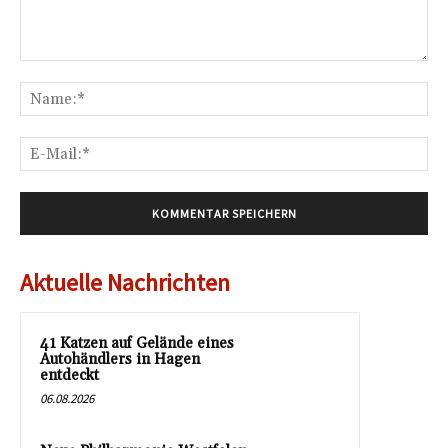
Kommentar:
Na
E-
Mai
Aktuelle Nachrichten
41 Katzen auf Gelände eines
Autohändlers in Hagen
entdeckt
06.08.2026