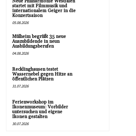
Neue Philharmonie Westfalen
startet mit Filmmusik und
internationalem Geiger in die
Konzertsaison
05.08.2026
Mülheim begrüßt 35 neue
Auszubildende in neun
Ausbildungsberufen
04.08.2026
Recklinghausen testet
Wassernebel gegen Hitze an
öffentlichen Plätzen
31.07.2026
Ferienworkshop im
Ikonenmuseum: Vorbilder
untersuchen und eigene
Ikonen gestalten
30.07.2026