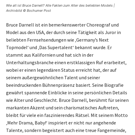
Wie alt ist Bruce Darnell? Alle Fakten zum Alter des beliebten Models |
Archivbild © Bochumer Post
Bruce Darnell ist ein bemerkenswerter Choreograf und
Model aus den USA, der durch seine Tätigkeit als Juror in
beliebten Fernsehsendungen wie ‚Germany’s Next
Topmodel‘ und ‚Das Supertalent‘ bekannt wurde. Er
stammt aus Kalifornien und hat sich in der
Unterhaltungsbranche einen erstklassigen Ruf erarbeitet,
wobei er einen legendären Status erreicht hat, der auf
seinem außergewöhnlichen Talent und seiner
beeindruckenden Bühnenpräsenz basiert. Seine Biografie
gewährt spannende Einblicke in seine persönlichen Details
wie Alter und Geschlecht. Bruce Darnell, berühmt für seinen
markanten Akzent und sein charismatisches Auftreten,
bleibt für viele ein faszinierendes Rätsel. Mit seinem Motto
‚Mehr Drama, Baby!‘ inspiriert er nicht nur angehende
Talente, sondern begeistert auch eine treue Fangemeinde,