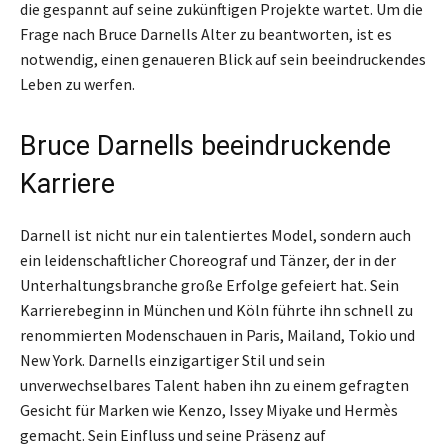
die gespannt auf seine zukünftigen Projekte wartet. Um die
Frage nach Bruce Darnells Alter zu beantworten, ist es
notwendig, einen genaueren Blick auf sein beeindruckendes
Leben zu werfen.
Bruce Darnells beeindruckende
Karriere
Darnell ist nicht nur ein talentiertes Model, sondern auch
ein leidenschaftlicher Choreograf und Tänzer, der in der
Unterhaltungsbranche große Erfolge gefeiert hat. Sein
Karrierebeginn in München und Köln führte ihn schnell zu
renommierten Modenschauen in Paris, Mailand, Tokio und
New York. Darnells einzigartiger Stil und sein
unverwechselbares Talent haben ihn zu einem gefragten
Gesicht für Marken wie Kenzo, Issey Miyake und Hermès
gemacht. Sein Einfluss und seine Präsenz auf