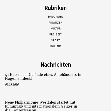
Rubriken
PANORAMA
FINANZEN
KULTUR
FREIZEIT
SPORT
POLITIK
Nachrichten
41 Katzen auf Gelände eines Autohändlers in
Hagen entdeckt
06.08.2026
Neue Philharmonie Westfalen startet mit
Filmmusik und internationalem Geiger in
die Konzertsaison