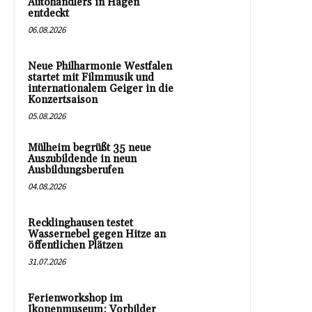
Autohändlers in Hagen
entdeckt
06.08.2026
Neue Philharmonie Westfalen
startet mit Filmmusik und
internationalem Geiger in die
Konzertsaison
05.08.2026
Mülheim begrüßt 35 neue
Auszubildende in neun
Ausbildungsberufen
04.08.2026
Recklinghausen testet
Wassernebel gegen Hitze an
öffentlichen Plätzen
31.07.2026
Ferienworkshop im
Ikonenmuseum: Vorbilder