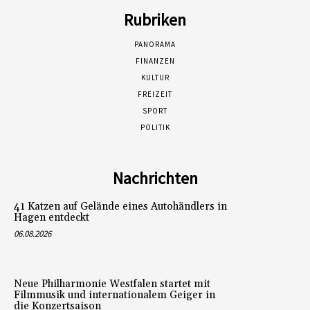
Rubriken
PANORAMA
FINANZEN
KULTUR
FREIZEIT
SPORT
POLITIK
Nachrichten
41 Katzen auf Gelände eines Autohändlers in
Hagen entdeckt
06.08.2026
Neue Philharmonie Westfalen startet mit
Filmmusik und internationalem Geiger in
die Konzertsaison