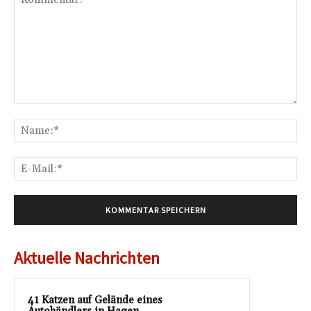
Kommentar:
Na
E-
Mai
Aktuelle Nachrichten
41 Katzen auf Gelände eines