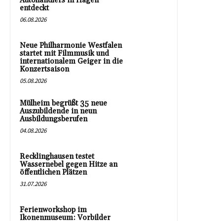
Autohändlers in Hagen
entdeckt
06.08.2026
Neue Philharmonie Westfalen
startet mit Filmmusik und
internationalem Geiger in die
Konzertsaison
05.08.2026
Mülheim begrüßt 35 neue
Auszubildende in neun
Ausbildungsberufen
04.08.2026
Recklinghausen testet
Wassernebel gegen Hitze an
öffentlichen Plätzen
31.07.2026
Ferienworkshop im
Ikonenmuseum: Vorbilder