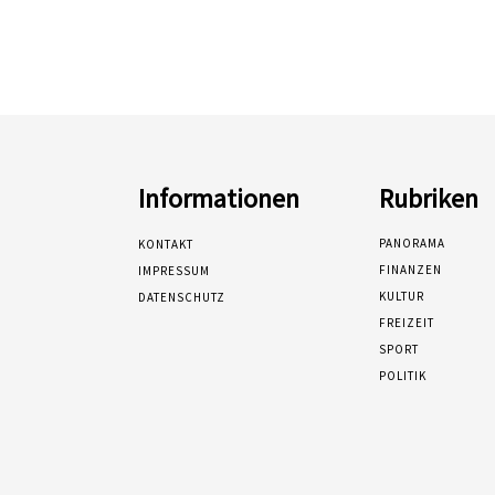
Informationen
Rubriken
PANORAMA
KONTAKT
FINANZEN
IMPRESSUM
KULTUR
DATENSCHUTZ
FREIZEIT
SPORT
POLITIK