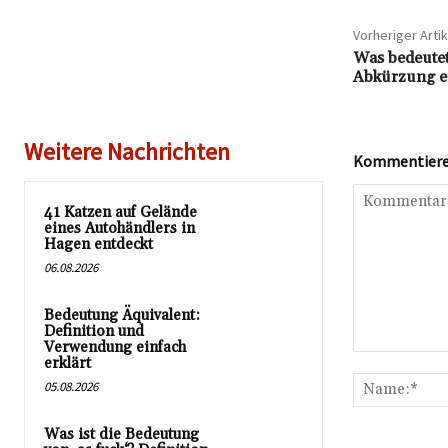
Vorheriger Artik
Was bedeutet
Abkürzung ei
Weitere Nachrichten
Kommentieren
41 Katzen auf Gelände
eines Autohändlers in
Hagen entdeckt
06.08.2026
Bedeutung Äquivalent:
Definition und
Verwendung einfach
Kommentar:
erklärt
05.08.2026
Was ist die Bedeutung