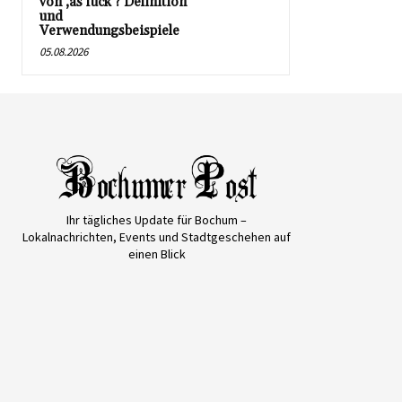
von ‚as fuck‘? Definition
und
Verwendungsbeispiele
05.08.2026
Ihr tägliches Update für Bochum –
Lokalnachrichten, Events und Stadtgeschehen auf
einen Blick