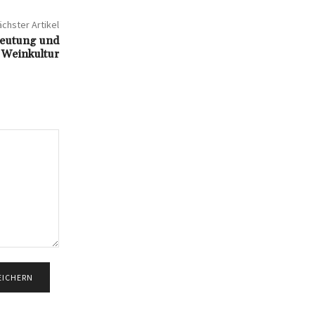
chster Artikel
deutung und
r Weinkultur