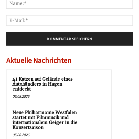
Na
E-
Mai
Aktuelle Nachrichten
41 Katzen auf Gelände eines
Autohändlers in Hagen
entdeckt
06.08.2026
Neue Philharmonie Westfalen
startet mit Filmmusik und
internationalem Geiger in die
Konzertsaison
05.08.2026