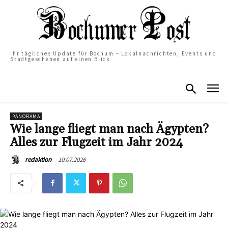
Ihr tägliches Update für Bochum – Lokalnachrichten, Events und
Stadtgeschehen auf einen Blick
PANORAMA
Wie lange fliegt man nach Ägypten?
Alles zur Flugzeit im Jahr 2024
10.07.2026
redaktion