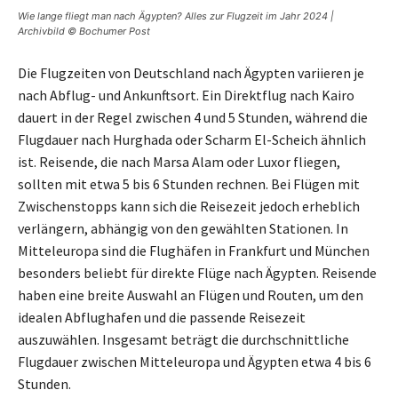
Wie lange fliegt man nach Ägypten? Alles zur Flugzeit im Jahr 2024 |
Archivbild © Bochumer Post
Die Flugzeiten von Deutschland nach Ägypten variieren je
nach Abflug- und Ankunftsort. Ein Direktflug nach Kairo
dauert in der Regel zwischen 4 und 5 Stunden, während die
Flugdauer nach Hurghada oder Scharm El-Scheich ähnlich
ist. Reisende, die nach Marsa Alam oder Luxor fliegen,
sollten mit etwa 5 bis 6 Stunden rechnen. Bei Flügen mit
Zwischenstopps kann sich die Reisezeit jedoch erheblich
verlängern, abhängig von den gewählten Stationen. In
Mitteleuropa sind die Flughäfen in Frankfurt und München
besonders beliebt für direkte Flüge nach Ägypten. Reisende
haben eine breite Auswahl an Flügen und Routen, um den
idealen Abflughafen und die passende Reisezeit
auszuwählen. Insgesamt beträgt die durchschnittliche
Flugdauer zwischen Mitteleuropa und Ägypten etwa 4 bis 6
Stunden.