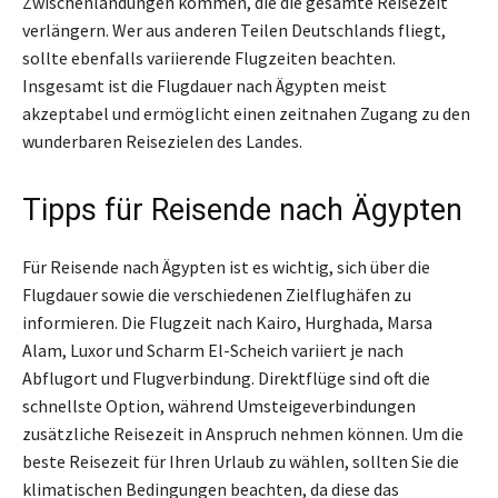
Zwischenlandungen kommen, die die gesamte Reisezeit
verlängern. Wer aus anderen Teilen Deutschlands fliegt,
sollte ebenfalls variierende Flugzeiten beachten.
Insgesamt ist die Flugdauer nach Ägypten meist
akzeptabel und ermöglicht einen zeitnahen Zugang zu den
wunderbaren Reisezielen des Landes.
Tipps für Reisende nach Ägypten
Für Reisende nach Ägypten ist es wichtig, sich über die
Flugdauer sowie die verschiedenen Zielflughäfen zu
informieren. Die Flugzeit nach Kairo, Hurghada, Marsa
Alam, Luxor und Scharm El-Scheich variiert je nach
Abflugort und Flugverbindung. Direktflüge sind oft die
schnellste Option, während Umsteigeverbindungen
zusätzliche Reisezeit in Anspruch nehmen können. Um die
beste Reisezeit für Ihren Urlaub zu wählen, sollten Sie die
klimatischen Bedingungen beachten, da diese das