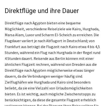
Direktflüge und ihre Dauer
Direktflüge nach Ägypten bieten eine bequeme
Möglichkeit, verschiedene Reiselziele wie Kairo, Hurghada,
Marsa Alam, Luxor und Scharm El-Scheich zu erreichen. Die
Flugdauer variiert je nach Abflugort in Deutschland; von
Frankfurt aus beträgt die Flugzeit nach Kairo etwa 4 bis 4,5
Stunden, während ein Flug nach Hurghada in der Regel rund
4 Stunden dauert. Reisende aus Berlin können mit einer
ähnlichen Flugzeit rechnen, während von Dresden aus die
Direktflüge nach Ägypten möglicherweise etwas länger
dauern, da die Verbindungen weniger häufig sind.
Zielflughäfen wie Hurghada und Kairo sind besonders
beliebt, da sie eine Vielzahl von Urlaubsmöglichkeiten
bieten. Es ist wichtig, auch mögliche Zwischenstopps zu
berücksichtigen, da diese die gesamte Flugzeit erheblich
verlängern können. Bei der Planung Ihrer Reise sollten Sie