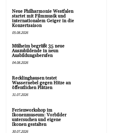
Neue Philharmonie Westfalen
startet mit Filmmusik und
internationalem Geiger in die
Konzertsaison
05.08.2026
Mülheim begrüßt 35 neue
Auszubildende in neun
Ausbildungsberufen
04.08.2026
Recklinghausen testet
Wassernebel gegen Hitze an
öffentlichen Plätzen
31.07.2026
Ferienworkshop im
Ikonenmuseum: Vorbilder
untersuchen und eigene
Ikonen gestalten
30.07.2026