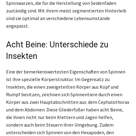
Spinnwarzen, die für die Herstellung von Seidenfäden
zuständig sind. Mit ihrem meist segmentierten Hinterleib
sind sie optimal an verschiedene Lebensumstände
angepasst.
Acht Beine: Unterschiede zu
Insekten
Eine der bemerkenswertesten Eigenschaften von Spinnen
ist ihre spezielle Körperstruktur. Im Gegensatz zu
Insekten, die einen zweigeteilten Körper aus Kopf und
Rumpf besitzen, zeichnen sich Spinnentiere durch einen
Körper aus zwei Hauptabschnitten aus: dem Cephalothorax
und dem Abdomen. Diese Gliederfüßer haben acht Beine,
die ihnen nicht nur beim Klettern und Jagen helfen,
sondern auch beim Steuern ihrer Umgebung. Zudem
unterscheiden sich Spinnen von den Hexapoden, den