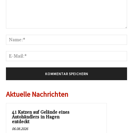
Kommentar:
Na
E-
Mai
Aktuelle Nachrichten
41 Katzen auf Gelände eines
Autohändlers in Hagen
entdeckt
06.08.2026