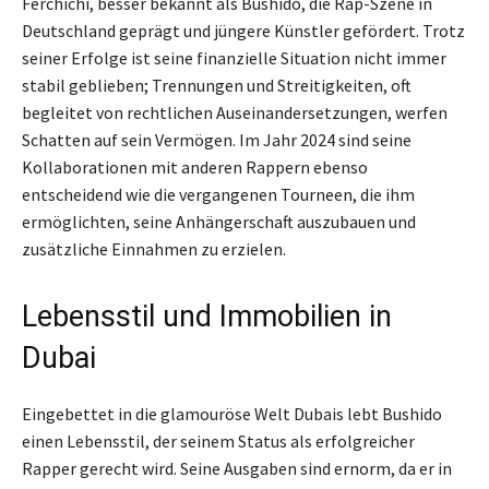
Ferchichi, besser bekannt als Bushido, die Rap-Szene in
Deutschland geprägt und jüngere Künstler gefördert. Trotz
seiner Erfolge ist seine finanzielle Situation nicht immer
stabil geblieben; Trennungen und Streitigkeiten, oft
begleitet von rechtlichen Auseinandersetzungen, werfen
Schatten auf sein Vermögen. Im Jahr 2024 sind seine
Kollaborationen mit anderen Rappern ebenso
entscheidend wie die vergangenen Tourneen, die ihm
ermöglichten, seine Anhängerschaft auszubauen und
zusätzliche Einnahmen zu erzielen.
Lebensstil und Immobilien in
Dubai
Eingebettet in die glamouröse Welt Dubais lebt Bushido
einen Lebensstil, der seinem Status als erfolgreicher
Rapper gerecht wird. Seine Ausgaben sind ernorm, da er in