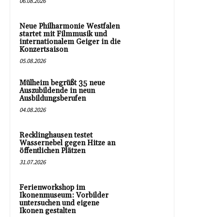
06.08.2026
Neue Philharmonie Westfalen
startet mit Filmmusik und
internationalem Geiger in die
Konzertsaison
05.08.2026
Mülheim begrüßt 35 neue
Auszubildende in neun
Ausbildungsberufen
04.08.2026
Recklinghausen testet
Wassernebel gegen Hitze an
öffentlichen Plätzen
31.07.2026
Ferienworkshop im
Ikonenmuseum: Vorbilder
untersuchen und eigene
Ikonen gestalten