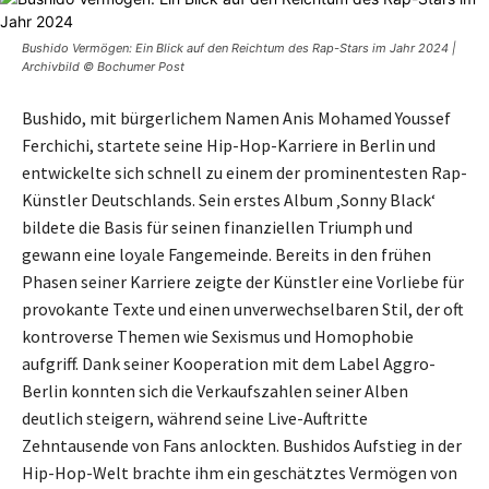
Bushido Vermögen: Ein Blick auf den Reichtum des Rap-Stars im Jahr 2024 |
Archivbild © Bochumer Post
Bushido, mit bürgerlichem Namen Anis Mohamed Youssef
Ferchichi, startete seine Hip-Hop-Karriere in Berlin und
entwickelte sich schnell zu einem der prominentesten Rap-
Künstler Deutschlands. Sein erstes Album ‚Sonny Black‘
bildete die Basis für seinen finanziellen Triumph und
gewann eine loyale Fangemeinde. Bereits in den frühen
Phasen seiner Karriere zeigte der Künstler eine Vorliebe für
provokante Texte und einen unverwechselbaren Stil, der oft
kontroverse Themen wie Sexismus und Homophobie
aufgriff. Dank seiner Kooperation mit dem Label Aggro-
Berlin konnten sich die Verkaufszahlen seiner Alben
deutlich steigern, während seine Live-Auftritte
Zehntausende von Fans anlockten. Bushidos Aufstieg in der
Hip-Hop-Welt brachte ihm ein geschätztes Vermögen von