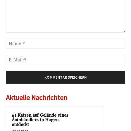
Kommentar:
Na
E-
Mai
Aktuelle Nachrichten
41 Katzen auf Gelände eines
Autohändlers in Hagen
entdeckt