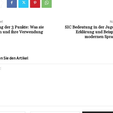
el
Nä
g der 3 Punkte: Was sie
SIC Bedeutung in der Jug
en und ihre Verwendung
Erklärung und Beisp
modernen Spra
 Sie den Artikel