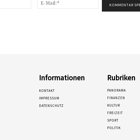
Name:*
E-
Mail:*
Informationen
Rubriken
PANORAMA
KONTAKT
FINANZEN
IMPRESSUM
KULTUR
DATENSCHUTZ
FREIZEIT
SPORT
POLITIK