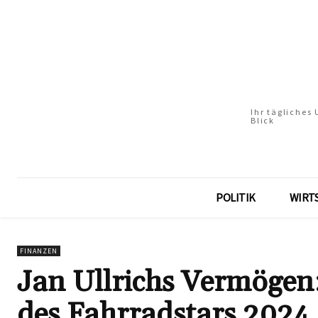
Ihr tägliches
Blick
POLITIK
WIRT
FINANZEN
Jan Ullrichs Vermögen:
des Fahrradstars 2024