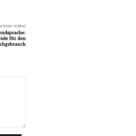
chster Artikel
endsprache:
iele für den
chgebrauch