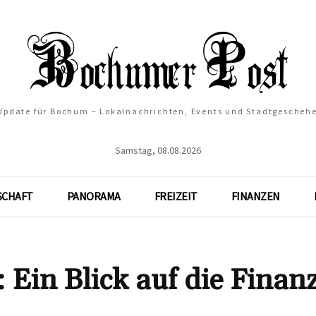
 Update für Bochum – Lokalnachrichten, Events und Stadtgescheh
Samstag, 08.08.2026
SCHAFT
PANORAMA
FREIZEIT
FINANZEN
 Ein Blick auf die Finan