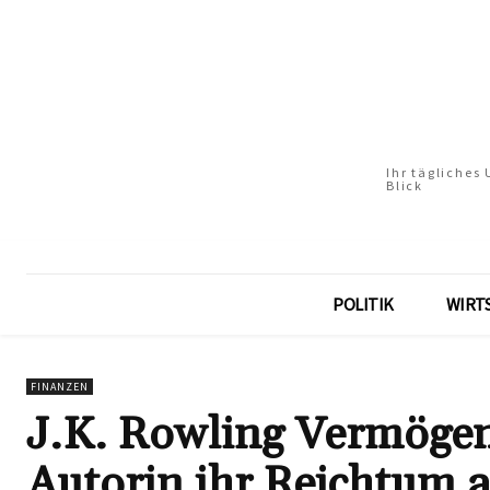
Ihr tägliches
Blick
POLITIK
WIRT
FINANZEN
J.K. Rowling Vermögen
Autorin ihr Reichtum 