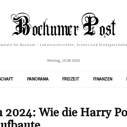
 Update für Bochum – Lokalnachrichten, Events und Stadtgescheh
Montag, 10.08.2026
SCHAFT
PANORAMA
FREIZEIT
FINANZEN
 2024: Wie die Harry Po
aufbaute