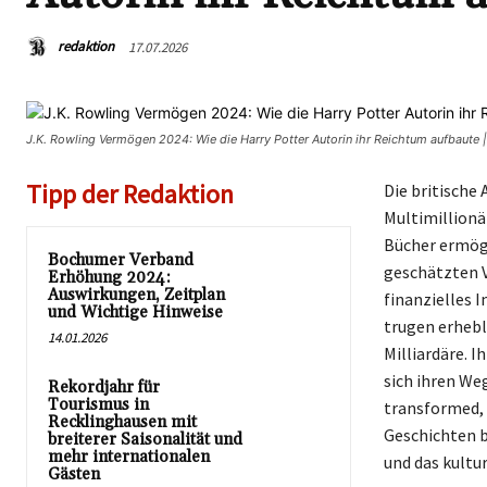
redaktion
17.07.2026
J.K. Rowling Vermögen 2024: Wie die Harry Potter Autorin ihr Reichtum aufbaute
Tipp der Redaktion
Die britische
Multimillionä
Bücher ermögl
Bochumer Verband
geschätzten V
Erhöhung 2024:
Auswirkungen, Zeitplan
finanzielles 
und Wichtige Hinweise
trugen erhebl
14.01.2026
Milliardäre. 
sich ihren Weg
Rekordjahr für
Tourismus in
transformed, 
Recklinghausen mit
Geschichten b
breiterer Saisonalität und
mehr internationalen
und das kultur
Gästen