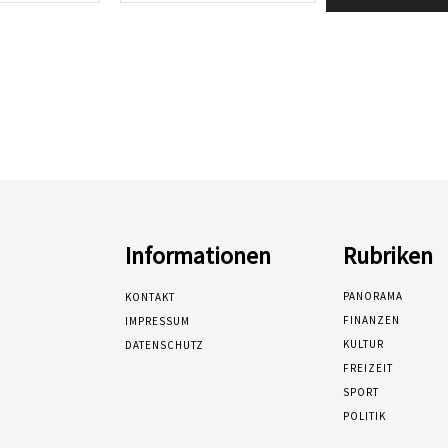
Informationen
Rubriken
PANORAMA
KONTAKT
FINANZEN
IMPRESSUM
KULTUR
DATENSCHUTZ
FREIZEIT
SPORT
POLITIK