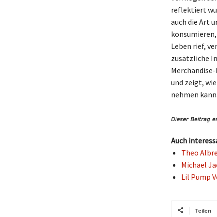
reflektiert w
auch die Art 
konsumieren, 
Leben rief, ve
zusätzliche In
Merchandise-P
und zeigt, wie
nehmen kann
Auch interess
Theo Albre
Michael Ja
Lil Pump V
Teilen