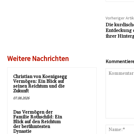
Vorheriger Artik
Die kurdisch
Entdeckung d
ihrer Hinter
Weitere Nachrichten
Kommentieren
Christian von Koenigsegg
Vermögen: Ein Blick auf
seinen Reichtum und die
Zukunft
07.08.2026
Das Vermögen der
Familie Rothschild: Ein
Kommentar:
Blick auf den Reichtum
der berühmtesten
Dynastie