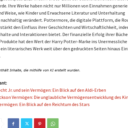
urde. Ihre Werke haben nicht nur Millionen von Einnahmen generie
und Weise, wie Kinder und Erwachsene Literatur und Unterhaltung
nachhaltig verändert. Pottermore, die digitale Plattform, die Ro
rstärkt den Einfluss ihrer Geschichten und Wirtschaftlichkeit, inde
halte und Interaktionen bietet. Der finanzielle Erfolg ihrer Büche
rodukte hat den Wert der Harry Potter-Marke ins Unermessliche
 ein literarisches Werk weit über den gedruckten Seiten hinaus Ein
.
ant:
cht Jr. und sein Vermögen: Ein Blick auf den Aldi-Erben
ckson Vermögen: Die unglaubliche Vermögensentwicklung des Ki
ermögen: Ein Blick auf den Reichtum des Stars