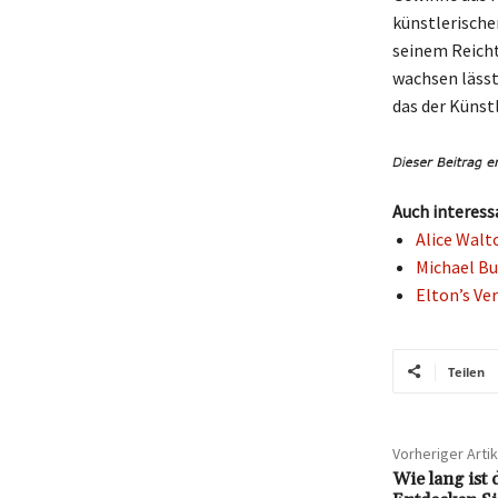
künstlerische
seinem Reicht
wachsen lässt
das der Künstl
Auch interess
Alice Walt
Michael Bu
Elton’s Ve
Teilen
Vorheriger Artik
Wie lang ist