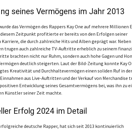
ng seines Vermögens im Jahr 2013
wurde das Vermögen des Rappers Kay One auf mehrere Millionen 
 diesem Zeitpunkt profitierte er bereits von den Erfolgen seiner
 Karriere, die durch zahlreiche Hits und Alben geprägt war. Neben
n trugen auch zahlreiche TV-Auftritte erheblich zu seinem finanzi
ftritte brachten nicht nur Ruhm, sondern auch hohe Gagen und Ho
n Vermögen deutlich steigerten. Laut der Bild-Zeitung konnte Kay 
gtes Kreativität und Durchhaltevermögen einen soliden Ruf in de
 Einnahmen aus Live-Auftritten und der Verkauf von Merchandise 
 positiven Entwicklung seines Gesamtvermögens bei, was ihn zu e
en Künstler seiner Zeit machte.
ller Erfolg 2024 im Detail
rfolgreiche deutsche Rapper, hat sich seit 2013 kontinuierlich