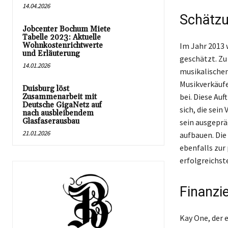
14.04.2026
Schätzu
Jobcenter Bochum Miete
Tabelle 2023: Aktuelle
Wohnkostenrichtwerte
Im Jahr 2013 
und Erläuterung
geschätzt. Zu
14.01.2026
musikalischen
Musikverkäufe
Duisburg löst
bei. Diese Au
Zusammenarbeit mit
Deutsche GigaNetz auf
sich, die sei
nach ausbleibendem
Glasfaserausbau
sein ausgeprä
21.01.2026
aufbauen. Die
ebenfalls zur
erfolgreichst
Finanzie
Kay One, der e