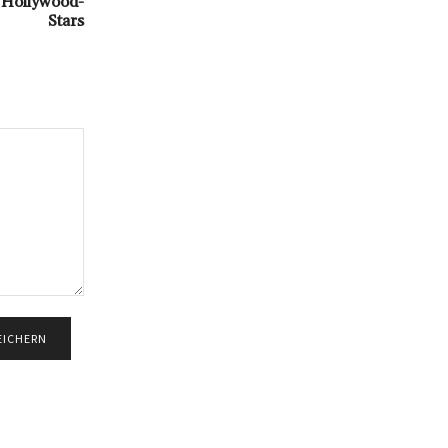
 Hollywood-
Stars