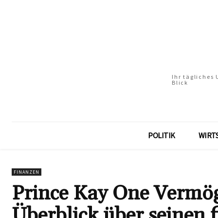
Ihr tägliches
Blick
POLITIK
WIRT
FINANZEN
Prince Kay One Vermö
Überblick über seinen f