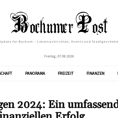
 Update für Bochum – Lokalnachrichten, Events und Stadtgescheh
Freitag, 07.08.2026
SCHAFT
PANORAMA
FREIZEIT
FINANZEN
gen 2024: Ein umfassen
inanziellen Erfolg