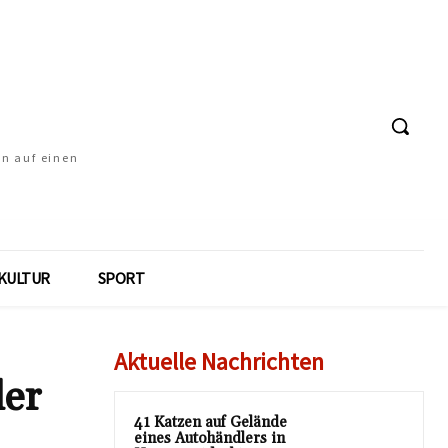
en auf einen
KULTUR
SPORT
Aktuelle Nachrichten
der
41 Katzen auf Gelände
eines Autohändlers in