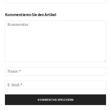
Kommentieren Sie den Artikel
Kommentar:
Na
E-
Mai