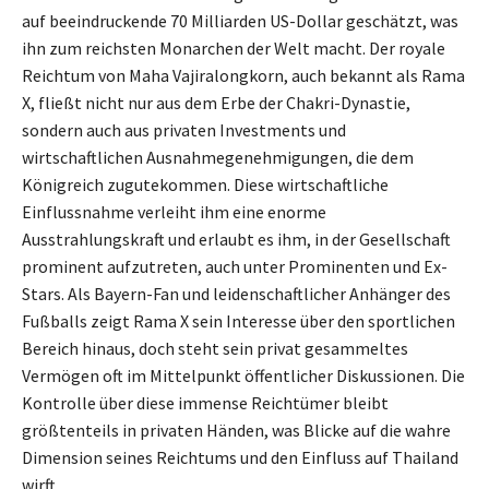
auf beeindruckende 70 Milliarden US-Dollar geschätzt, was
ihn zum reichsten Monarchen der Welt macht. Der royale
Reichtum von Maha Vajiralongkorn, auch bekannt als Rama
X, fließt nicht nur aus dem Erbe der Chakri-Dynastie,
sondern auch aus privaten Investments und
wirtschaftlichen Ausnahmegenehmigungen, die dem
Königreich zugutekommen. Diese wirtschaftliche
Einflussnahme verleiht ihm eine enorme
Ausstrahlungskraft und erlaubt es ihm, in der Gesellschaft
prominent aufzutreten, auch unter Prominenten und Ex-
Stars. Als Bayern-Fan und leidenschaftlicher Anhänger des
Fußballs zeigt Rama X sein Interesse über den sportlichen
Bereich hinaus, doch steht sein privat gesammeltes
Vermögen oft im Mittelpunkt öffentlicher Diskussionen. Die
Kontrolle über diese immense Reichtümer bleibt
größtenteils in privaten Händen, was Blicke auf die wahre
Dimension seines Reichtums und den Einfluss auf Thailand
wirft.