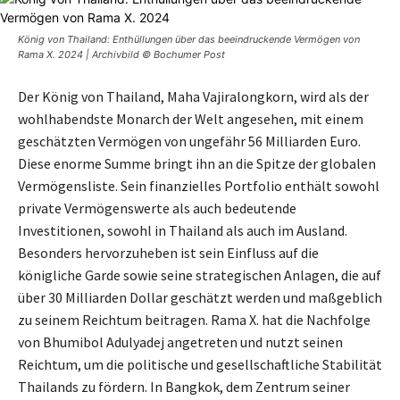
König von Thailand: Enthüllungen über das beeindruckende Vermögen von
Rama X. 2024 | Archivbild © Bochumer Post
Der König von Thailand, Maha Vajiralongkorn, wird als der
wohlhabendste Monarch der Welt angesehen, mit einem
geschätzten Vermögen von ungefähr 56 Milliarden Euro.
Diese enorme Summe bringt ihn an die Spitze der globalen
Vermögensliste. Sein finanzielles Portfolio enthält sowohl
private Vermögenswerte als auch bedeutende
Investitionen, sowohl in Thailand als auch im Ausland.
Besonders hervorzuheben ist sein Einfluss auf die
königliche Garde sowie seine strategischen Anlagen, die auf
über 30 Milliarden Dollar geschätzt werden und maßgeblich
zu seinem Reichtum beitragen. Rama X. hat die Nachfolge
von Bhumibol Adulyadej angetreten und nutzt seinen
Reichtum, um die politische und gesellschaftliche Stabilität
Thailands zu fördern. In Bangkok, dem Zentrum seiner