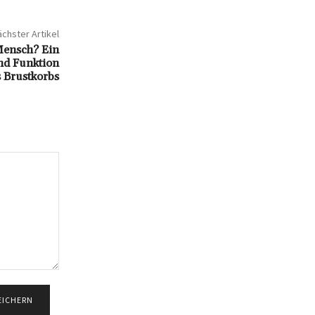
chster Artikel
 Mensch? Ein
und Funktion
 Brustkorbs