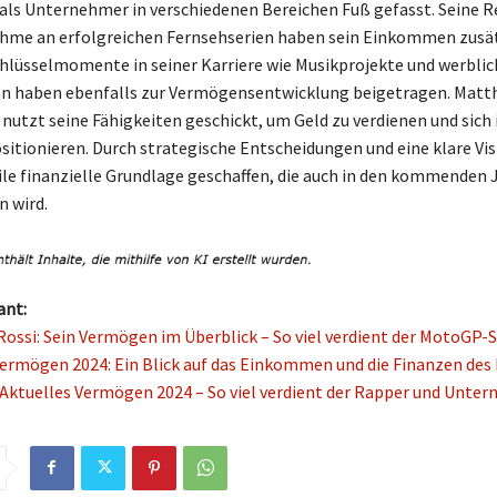
als Unternehmer in verschiedenen Bereichen Fuß gefasst. Seine R
ahme an erfolgreichen Fernsehserien haben sein Einkommen zusä
chlüsselmomente in seiner Karriere wie Musikprojekte und werblic
n haben ebenfalls zur Vermögensentwicklung beigetragen. Matt
nutzt seine Fähigkeiten geschickt, um Geld zu verdienen und sich 
sitionieren. Durch strategische Entscheidungen und eine klare Vis
bile finanzielle Grundlage geschaffen, die auch in den kommenden 
n wird.
ant:
Rossi: Sein Vermögen im Überblick – So viel verdient der MotoGP-S
ermögen 2024: Ein Blick auf das Einkommen und die Finanzen des
 Aktuelles Vermögen 2024 – So viel verdient der Rapper und Unte