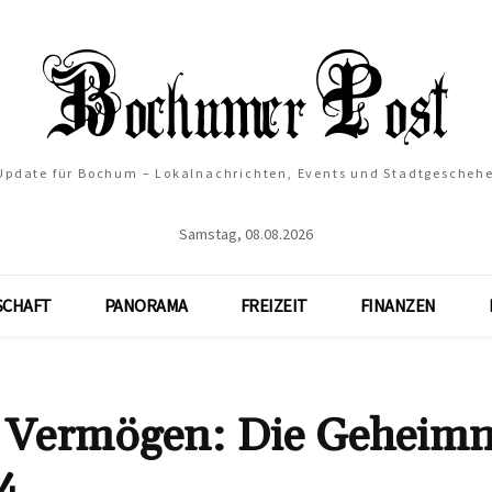
 Update für Bochum – Lokalnachrichten, Events und Stadtgescheh
Samstag, 08.08.2026
SCHAFT
PANORAMA
FREIZEIT
FINANZEN
 Vermögen: Die Geheimn
4