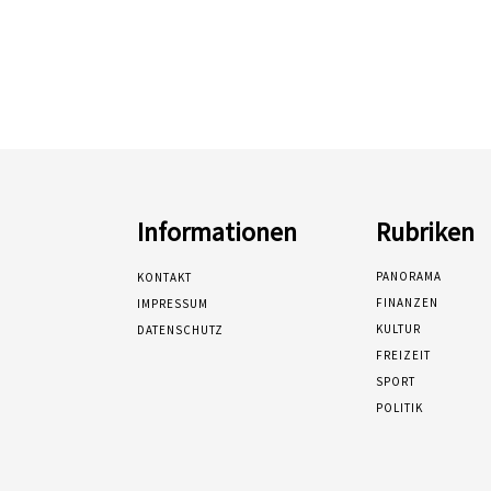
Informationen
Rubriken
PANORAMA
KONTAKT
FINANZEN
IMPRESSUM
KULTUR
DATENSCHUTZ
FREIZEIT
SPORT
POLITIK