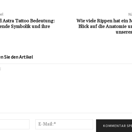
el
Nä
d Astra Tattoo Bedeutung:
Wie viele Rippen hat ein
rende Symbolik und ihre
Blick auf die Anatomie 
unseres
 Sie den Artikel
Name:*
E-
Mail:*