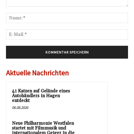
Kommentar:
Na
E-
Mai
Aktuelle Nachrichten
41 Katzen auf Gelände eines
Autohändlers in Hagen
entdeckt
06.08.2026
Neue Philharmonie Westfalen
startet mit Filmmusik und
internationalem Geiger in die