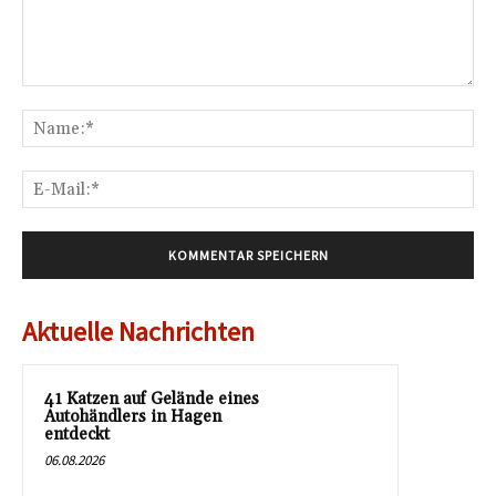
Kommentar:
Na
E-
Mai
Aktuelle Nachrichten
41 Katzen auf Gelände eines
Autohändlers in Hagen
entdeckt
06.08.2026