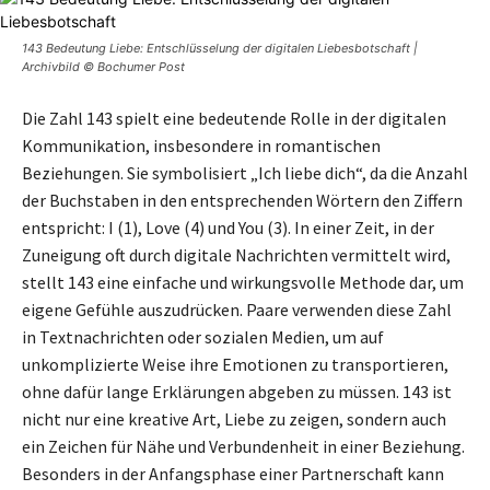
143 Bedeutung Liebe: Entschlüsselung der digitalen Liebesbotschaft |
Archivbild © Bochumer Post
Die Zahl 143 spielt eine bedeutende Rolle in der digitalen
Kommunikation, insbesondere in romantischen
Beziehungen. Sie symbolisiert „Ich liebe dich“, da die Anzahl
der Buchstaben in den entsprechenden Wörtern den Ziffern
entspricht: I (1), Love (4) und You (3). In einer Zeit, in der
Zuneigung oft durch digitale Nachrichten vermittelt wird,
stellt 143 eine einfache und wirkungsvolle Methode dar, um
eigene Gefühle auszudrücken. Paare verwenden diese Zahl
in Textnachrichten oder sozialen Medien, um auf
unkomplizierte Weise ihre Emotionen zu transportieren,
ohne dafür lange Erklärungen abgeben zu müssen. 143 ist
nicht nur eine kreative Art, Liebe zu zeigen, sondern auch
ein Zeichen für Nähe und Verbundenheit in einer Beziehung.
Besonders in der Anfangsphase einer Partnerschaft kann