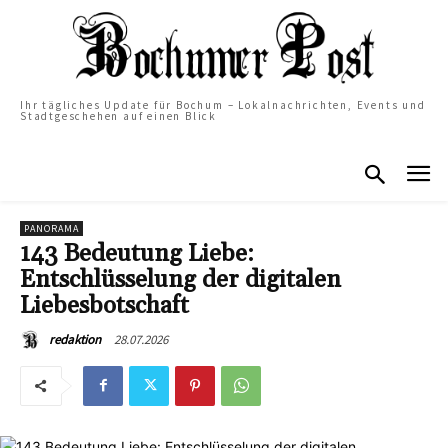
Ihr tägliches Update für Bochum – Lokalnachrichten, Events und
Stadtgeschehen auf einen Blick
PANORAMA
143 Bedeutung Liebe:
Entschlüsselung der digitalen
Liebesbotschaft
28.07.2026
redaktion