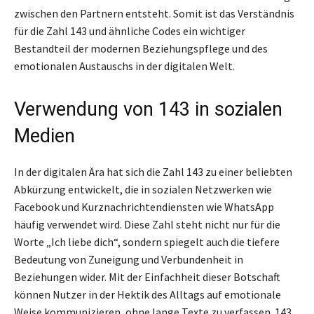
zwischen den Partnern entsteht. Somit ist das Verständnis
für die Zahl 143 und ähnliche Codes ein wichtiger
Bestandteil der modernen Beziehungspflege und des
emotionalen Austauschs in der digitalen Welt.
Verwendung von 143 in sozialen
Medien
In der digitalen Ära hat sich die Zahl 143 zu einer beliebten
Abkürzung entwickelt, die in sozialen Netzwerken wie
Facebook und Kurznachrichtendiensten wie WhatsApp
häufig verwendet wird. Diese Zahl steht nicht nur für die
Worte „Ich liebe dich“, sondern spiegelt auch die tiefere
Bedeutung von Zuneigung und Verbundenheit in
Beziehungen wider. Mit der Einfachheit dieser Botschaft
können Nutzer in der Hektik des Alltags auf emotionale
Weise kommunizieren, ohne lange Texte zu verfassen. 143