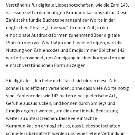
Verständnis für digitale Liebesbotschaften, wie die Zahl 143,
ist essenziell in der heutigen Kommunikationskultur. Diese
Zahl steht für die Buchstabenanzahl der Worte in der
englischen Phrase „I love you“. In einer Zeit, in der
emotionale Ausdrucksformen zunehmend über digitale
Plattformen wie WhatsApp und Tinder erfolgen, wird die
Nutzung von Zahlencodes und Emojis immer üblicher. 143
wird oft verwendet, um Zuneigung in einer kompakten und
einfach verständlichen Form zu zeigen.
Ein digitales „Ich liebe dich“ lässt sich durch diese Zahl
schnell und effizient versenden, ohne dass viele Worte nötig
sind. Zahlencodes wie 143 bieten eine spielerische Art,
Gefühle auszudrücken, und können durch Smileys und
Emojis ergänzt werden, um die emotionale Bedeutung
weiter zu unterstreichen. Diese vereinfachte
Kommunikation ermöglicht es, dass Liebesbotschaften
schneller übermittelt werden und eine tiefere Verbindung