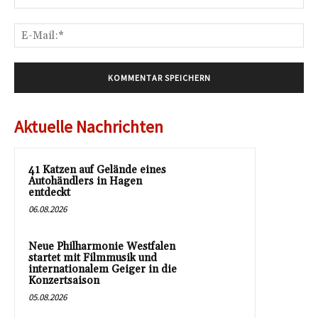
E-
Mai
Aktuelle Nachrichten
41 Katzen auf Gelände eines
Autohändlers in Hagen
entdeckt
06.08.2026
Neue Philharmonie Westfalen
startet mit Filmmusik und
internationalem Geiger in die
Konzertsaison
05.08.2026