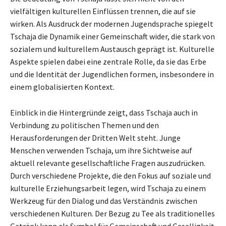
vielfältigen kulturellen Einflüssen trennen, die auf sie
wirken. Als Ausdruck der modernen Jugendsprache spiegelt
Tschaja die Dynamik einer Gemeinschaft wider, die stark von
sozialem und kulturellem Austausch geprägt ist. Kulturelle
Aspekte spielen dabei eine zentrale Rolle, da sie das Erbe
und die Identität der Jugendlichen formen, insbesondere in
einem globalisierten Kontext.
Einblick in die Hintergründe zeigt, dass Tschaja auch in
Verbindung zu politischen Themen und den
Herausforderungen der Dritten Welt steht. Junge
Menschen verwenden Tschaja, um ihre Sichtweise auf
aktuell relevante gesellschaftliche Fragen auszudrücken.
Durch verschiedene Projekte, die den Fokus auf soziale und
kulturelle Erziehungsarbeit legen, wird Tschaja zu einem
Werkzeug für den Dialog und das Verständnis zwischen
verschiedenen Kulturen. Der Bezug zu Tee als traditionelles
Getränk kann als Symbol für Gemeinschaft und Geselligkeit