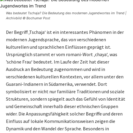
Was bedeutet Tschaja? Die Bedeutung des modernen Jugendwortes im Trend |
Archivbild © Bochumer Post
Der Begriff ‚Tschaja‘ ist ein interessantes Phänomen in der
modernen Jugendsprache, das von verschiedenen
kulturellen und sprachlichen Einflüssen geprägt ist.
Ursprünglich stammt er vom romani-Wort ‚chaya‘, was
’schöne Frau‘ bedeutet. Im Laufe der Zeit hat dieser
Ausdruck an Bedeutung zugenommen und wird in
verschiedenen kulturellen Kontexten, vor allem unter den
Guarani-Indianern in Südamerika, verwendet. Dort
symbolisiert er nicht nur familiäre Traditionen und soziale
Strukturen, sondern spiegelt auch das Gefühl von Identität
und Gemeinschaft innerhalb dieser ethnischen Gruppen
wider. Die Anpassungsfähigkeit solcher Begriffe und deren
Einfluss auf lokale Kommunikationsweisen zeigen die
Dynamik und den Wandel der Sprache. Besonders in