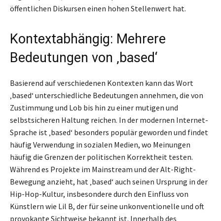
öffentlichen Diskursen einen hohen Stellenwert hat.
Kontextabhängig: Mehrere
Bedeutungen von ‚based‘
Basierend auf verschiedenen Kontexten kann das Wort
‚based‘ unterschiedliche Bedeutungen annehmen, die von
Zustimmung und Lob bis hin zu einer mutigen und
selbstsicheren Haltung reichen. In der modernen Internet-
Sprache ist ‚based‘ besonders populär geworden und findet
häufig Verwendung in sozialen Medien, wo Meinungen
häufig die Grenzen der politischen Korrektheit testen.
Während es Projekte im Mainstream und der Alt-Right-
Bewegung anzieht, hat ‚based‘ auch seinen Ursprung in der
Hip-Hop-Kultur, insbesondere durch den Einfluss von
Künstlern wie Lil B, der für seine unkonventionelle und oft
provokante Sichtweise bekannt ist. Innerhalb des