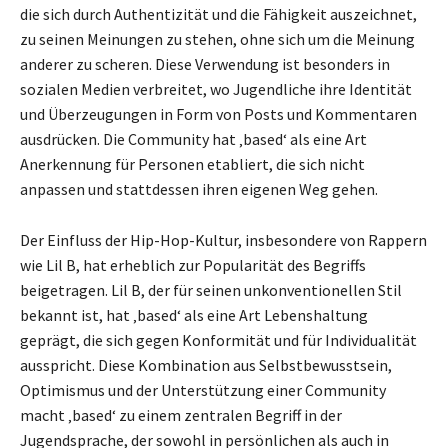
die sich durch Authentizität und die Fähigkeit auszeichnet,
zu seinen Meinungen zu stehen, ohne sich um die Meinung
anderer zu scheren. Diese Verwendung ist besonders in
sozialen Medien verbreitet, wo Jugendliche ihre Identität
und Überzeugungen in Form von Posts und Kommentaren
ausdrücken. Die Community hat ‚based‘ als eine Art
Anerkennung für Personen etabliert, die sich nicht
anpassen und stattdessen ihren eigenen Weg gehen.
Der Einfluss der Hip-Hop-Kultur, insbesondere von Rappern
wie Lil B, hat erheblich zur Popularität des Begriffs
beigetragen. Lil B, der für seinen unkonventionellen Stil
bekannt ist, hat ‚based‘ als eine Art Lebenshaltung
geprägt, die sich gegen Konformität und für Individualität
ausspricht. Diese Kombination aus Selbstbewusstsein,
Optimismus und der Unterstützung einer Community
macht ‚based‘ zu einem zentralen Begriff in der
Jugendsprache, der sowohl in persönlichen als auch in