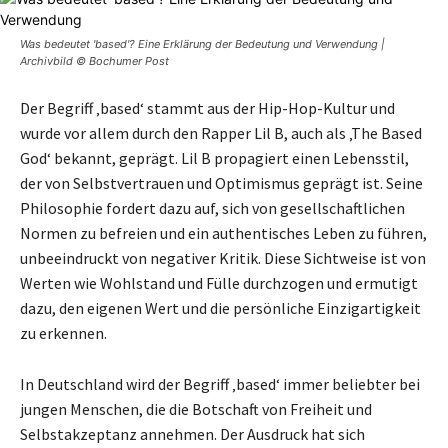
Was bedeutet 'based'? Eine Erklärung der Bedeutung und Verwendung |
Archivbild © Bochumer Post
Der Begriff ‚based‘ stammt aus der Hip-Hop-Kultur und
wurde vor allem durch den Rapper Lil B, auch als ‚The Based
God‘ bekannt, geprägt. Lil B propagiert einen Lebensstil,
der von Selbstvertrauen und Optimismus geprägt ist. Seine
Philosophie fordert dazu auf, sich von gesellschaftlichen
Normen zu befreien und ein authentisches Leben zu führen,
unbeeindruckt von negativer Kritik. Diese Sichtweise ist von
Werten wie Wohlstand und Fülle durchzogen und ermutigt
dazu, den eigenen Wert und die persönliche Einzigartigkeit
zu erkennen.
In Deutschland wird der Begriff ‚based‘ immer beliebter bei
jungen Menschen, die die Botschaft von Freiheit und
Selbstakzeptanz annehmen. Der Ausdruck hat sich