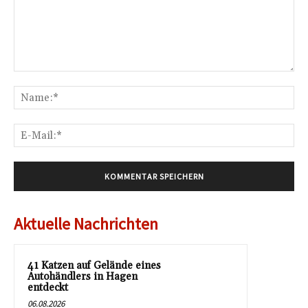
Kommentar:
Na
E-
Mai
Aktuelle Nachrichten
41 Katzen auf Gelände eines
Autohändlers in Hagen
entdeckt
06.08.2026