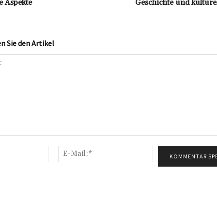
e Aspekte
Geschichte und kulture
 Sie den Artikel
Name:*
E-
Mail:*