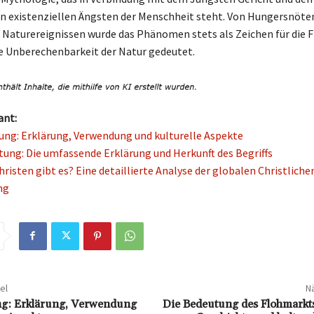
 existenziellen Ängsten der Menschheit steht. Von Hungersnöten
Naturereignissen wurde das Phänomen stets als Zeichen für die Fr
e Unberechenbarkeit der Natur gedeutet.
ant:
ung: Erklärung, Verwendung und kulturelle Aspekte
tung: Die umfassende Erklärung und Herkunft des Begriffs
hristen gibt es? Eine detaillierte Analyse der globalen Christliche
ng
el
Nä
ng: Erklärung, Verwendung
Die Bedeutung des Flohmarkts