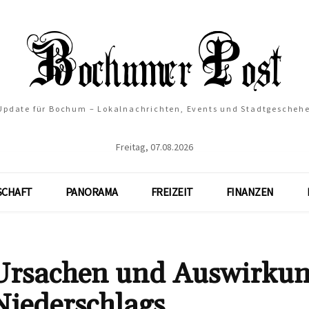
 Update für Bochum – Lokalnachrichten, Events und Stadtgescheh
Freitag, 07.08.2026
SCHAFT
PANORAMA
FREIZEIT
FINANZEN
 Ursachen und Auswirku
Niederschlags