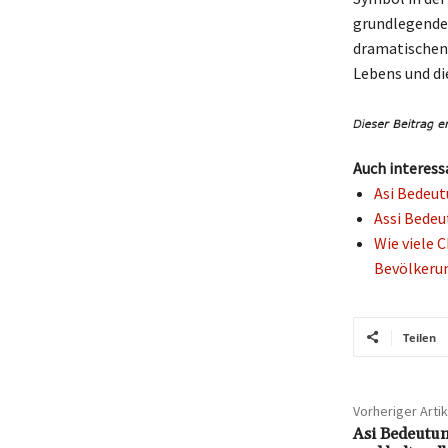
grundlegenden
dramatischen 
Lebens und di
Auch interess
Asi Bedeut
Assi Bedeu
Wie viele C
Bevölkeru
Teilen
Vorheriger Artik
Asi Bedeutu