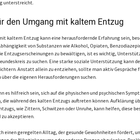
 unterstreicht.
ür den Umgang mit kaltem Entzug
t kaltem Entzug kann eine herausfordernde Erfahrung sein, bes
Abhängigkeit von Substanzen wie Alkohol, Opiaten, Benzodiazepi
ie Entzugserscheinungen zu bewältigen, ist es wichtig, Unterstü
reundeskreis zu suchen. Eine starke soziale Unterstützung kann d
eichtern. Anstatt allein zu entziehen, sollte man aktiv Gespräche 
 über die eigenen Herausforderungen suchen.
nn es hilfreich sein, sich auf die physischen und psychischen Sym
, die während des kalten Entzugs auftreten können. Aufklärung üb
ntzugs, wie Zittern, Schwitzen oder Unruhe, kann helfen, diese be
 zu akzeptieren.
ch einen geregelten Alltag, der gesunde Gewohnheiten fördert, u