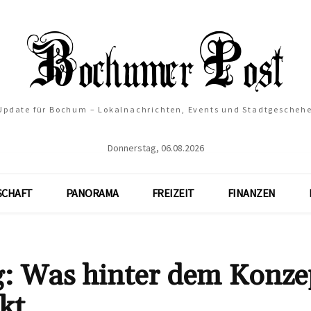
 Update für Bochum – Lokalnachrichten, Events und Stadtgescheh
Donnerstag, 06.08.2026
SCHAFT
PANORAMA
FREIZEIT
FINANZEN
: Was hinter dem Konze
kt