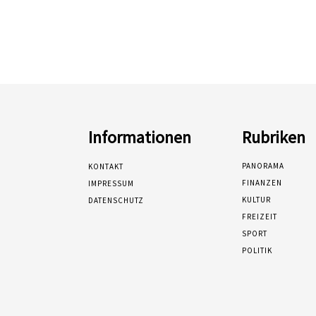
Informationen
Rubriken
PANORAMA
KONTAKT
FINANZEN
IMPRESSUM
KULTUR
DATENSCHUTZ
FREIZEIT
SPORT
POLITIK