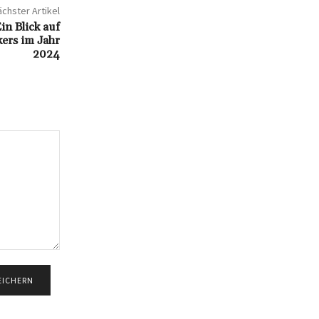
chster Artikel
n Blick auf
ers im Jahr
2024