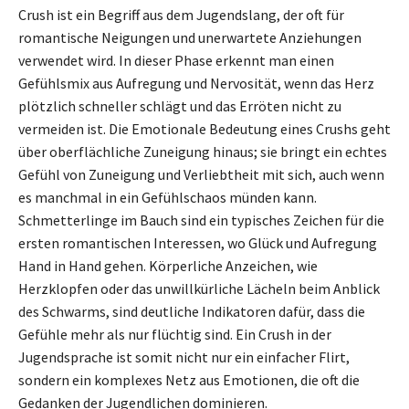
Crush ist ein Begriff aus dem Jugendslang, der oft für
romantische Neigungen und unerwartete Anziehungen
verwendet wird. In dieser Phase erkennt man einen
Gefühlsmix aus Aufregung und Nervosität, wenn das Herz
plötzlich schneller schlägt und das Erröten nicht zu
vermeiden ist. Die Emotionale Bedeutung eines Crushs geht
über oberflächliche Zuneigung hinaus; sie bringt ein echtes
Gefühl von Zuneigung und Verliebtheit mit sich, auch wenn
es manchmal in ein Gefühlschaos münden kann.
Schmetterlinge im Bauch sind ein typisches Zeichen für die
ersten romantischen Interessen, wo Glück und Aufregung
Hand in Hand gehen. Körperliche Anzeichen, wie
Herzklopfen oder das unwillkürliche Lächeln beim Anblick
des Schwarms, sind deutliche Indikatoren dafür, dass die
Gefühle mehr als nur flüchtig sind. Ein Crush in der
Jugendsprache ist somit nicht nur ein einfacher Flirt,
sondern ein komplexes Netz aus Emotionen, die oft die
Gedanken der Jugendlichen dominieren.