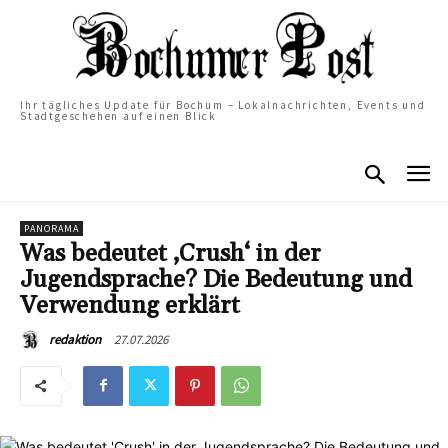
Ihr tägliches Update für Bochum – Lokalnachrichten, Events und
Stadtgeschehen auf einen Blick
PANORAMA
Was bedeutet ‚Crush‘ in der
Jugendsprache? Die Bedeutung und
Verwendung erklärt
27.07.2026
redaktion