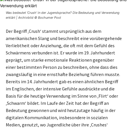
Was bedeutet 'Crush' in der Jugendsprache? Die Bedeutung und Verwendung
erklärt | Archivbild © Bochumer Post
Der Begriff ‚Crush‘ stammt ursprünglich aus dem
amerikanischen Slang und beschreibt eine vorübergehende
Verliebtheit oder Anziehung, die oft mit dem Gefühl des
Schwärmens verbunden ist. Er wurde im 19. Jahrhundert
geprägt, um starke emotionale Reaktionen gegenüber
einer bestimmten Person zu beschreiben, ohne dass dies
zwangsläufig in eine ernsthafte Beziehung führen musste.
Bereits im 14. Jahrhundert gab es einen ähnlichen Begriff
im Englischen, der intensive Gefühle ausdrückte und die
Basis für die heutige Verwendung im Sinne von ‚Flirt‘ oder
‚Schwarm‘ bildet. Im Laufe der Zeit hat der Begriff an
Bedeutung gewonnen und wird heutzutage häufig in der
digitalen Kommunikation, insbesondere in sozialen
Medien, genutzt, wo Jugendliche über ihre ‚Crushes‘