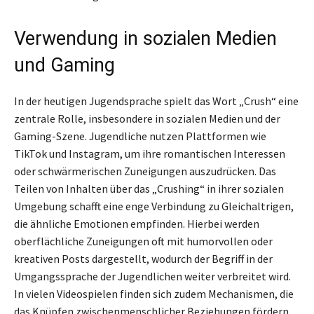
Verwendung in sozialen Medien
und Gaming
In der heutigen Jugendsprache spielt das Wort „Crush“ eine
zentrale Rolle, insbesondere in sozialen Medien und der
Gaming-Szene. Jugendliche nutzen Plattformen wie
TikTok und Instagram, um ihre romantischen Interessen
oder schwärmerischen Zuneigungen auszudrücken. Das
Teilen von Inhalten über das „Crushing“ in ihrer sozialen
Umgebung schafft eine enge Verbindung zu Gleichaltrigen,
die ähnliche Emotionen empfinden. Hierbei werden
oberflächliche Zuneigungen oft mit humorvollen oder
kreativen Posts dargestellt, wodurch der Begriff in der
Umgangssprache der Jugendlichen weiter verbreitet wird.
In vielen Videospielen finden sich zudem Mechanismen, die
das Knüpfen zwischenmenschlicher Beziehungen fördern,