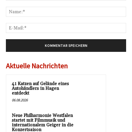
Kommentar:
Na
E-
Mai
Aktuelle Nachrichten
41 Katzen auf Gelände eines
Autohändlers in Hagen
entdeckt
06.08.2026
Neue Philharmonie Westfalen
startet mit Filmmusik und
internationalem Geiger in die
Konzertsaison