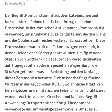
Bochumer Post
Der Begriff ‚Pompa‘ stammt aus dem Lateinischen und
bezieht sich auf einen feierlichen Umzug oder eine
Prozession. In der römischen Antike wurde ‚Pompa‘ häufig
verwendet, um prunkvolle Züge darzustellen, die den Glanz
und die Opulenz zahlreicher Feste zur Schau stellten. Diese
Prozessionen waren oft mit Triumphzügen verknüpft, in
denen Helden oder Götter geehrt wurden. Häufig wurden
Statuen von Göttern und bedeutenden Persönlichkeiten
auf Tragegestellen oder in speziellen Wagen durch die
Straßen gefahren, was die Bedeutung und den Umfang
dieser Zeremonien betonte. Zudem hat der Begriff seine
Wurzeln in der ägyptischen Kultur, wo ähnliche Praktiken
bei religiösen und militärischen Feierlichkeiten praktiziert
wurden. Auch im antiken Griechenland fand der Begriff
Anwendung: Der spartanische König Theopompos
verwendete ihn, um wichtige zeremonielle Umzüge zu