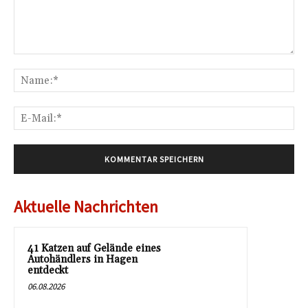
Kommentar:
Na
E-
Mai
Aktuelle Nachrichten
41 Katzen auf Gelände eines
Autohändlers in Hagen
entdeckt
06.08.2026