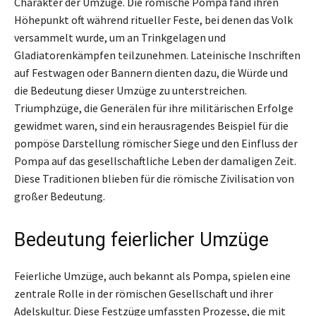
Charakter der Umzüge. Die römische Pompa fand ihren
Höhepunkt oft während ritueller Feste, bei denen das Volk
versammelt wurde, um an Trinkgelagen und
Gladiatorenkämpfen teilzunehmen. Lateinische Inschriften
auf Festwagen oder Bannern dienten dazu, die Würde und
die Bedeutung dieser Umzüge zu unterstreichen.
Triumphzüge, die Generälen für ihre militärischen Erfolge
gewidmet waren, sind ein herausragendes Beispiel für die
pompöse Darstellung römischer Siege und den Einfluss der
Pompa auf das gesellschaftliche Leben der damaligen Zeit.
Diese Traditionen blieben für die römische Zivilisation von
großer Bedeutung.
Bedeutung feierlicher Umzüge
Feierliche Umzüge, auch bekannt als Pompa, spielen eine
zentrale Rolle in der römischen Gesellschaft und ihrer
Adelskultur. Diese Festzüge umfassten Prozesse, die mit