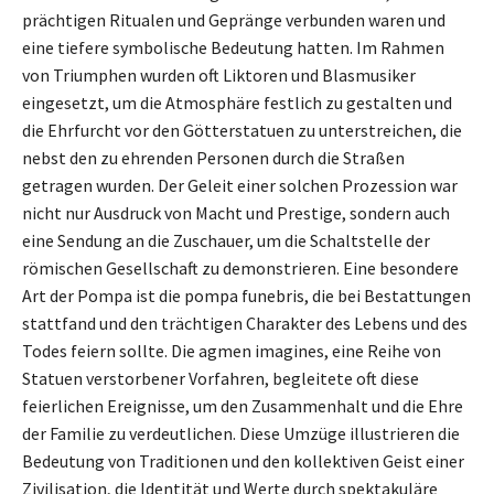
prächtigen Ritualen und Gepränge verbunden waren und
eine tiefere symbolische Bedeutung hatten. Im Rahmen
von Triumphen wurden oft Liktoren und Blasmusiker
eingesetzt, um die Atmosphäre festlich zu gestalten und
die Ehrfurcht vor den Götterstatuen zu unterstreichen, die
nebst den zu ehrenden Personen durch die Straßen
getragen wurden. Der Geleit einer solchen Prozession war
nicht nur Ausdruck von Macht und Prestige, sondern auch
eine Sendung an die Zuschauer, um die Schaltstelle der
römischen Gesellschaft zu demonstrieren. Eine besondere
Art der Pompa ist die pompa funebris, die bei Bestattungen
stattfand und den trächtigen Charakter des Lebens und des
Todes feiern sollte. Die agmen imagines, eine Reihe von
Statuen verstorbener Vorfahren, begleitete oft diese
feierlichen Ereignisse, um den Zusammenhalt und die Ehre
der Familie zu verdeutlichen. Diese Umzüge illustrieren die
Bedeutung von Traditionen und den kollektiven Geist einer
Zivilisation, die Identität und Werte durch spektakuläre