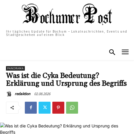
Ihr tägliches Update für Bochum – Lokalnachrichten, Events und
Stadtgeschehen auf einen Blick
PANORAMA
Was ist die Cyka Bedeutung?
Erklärung und Ursprung des Begriffs
02.08.2026
redaktion