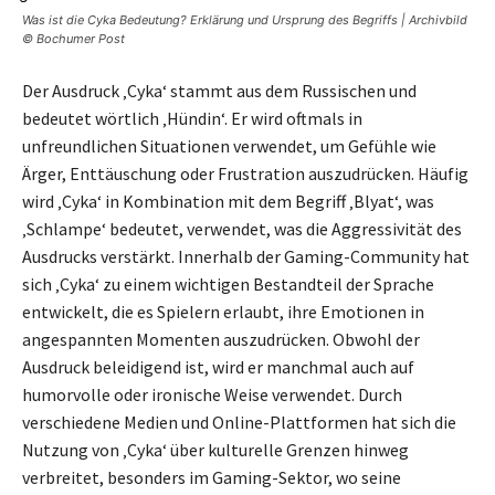
Was ist die Cyka Bedeutung? Erklärung und Ursprung des Begriffs | Archivbild
© Bochumer Post
Der Ausdruck ‚Cyka‘ stammt aus dem Russischen und
bedeutet wörtlich ‚Hündin‘. Er wird oftmals in
unfreundlichen Situationen verwendet, um Gefühle wie
Ärger, Enttäuschung oder Frustration auszudrücken. Häufig
wird ‚Cyka‘ in Kombination mit dem Begriff ‚Blyat‘, was
‚Schlampe‘ bedeutet, verwendet, was die Aggressivität des
Ausdrucks verstärkt. Innerhalb der Gaming-Community hat
sich ‚Cyka‘ zu einem wichtigen Bestandteil der Sprache
entwickelt, die es Spielern erlaubt, ihre Emotionen in
angespannten Momenten auszudrücken. Obwohl der
Ausdruck beleidigend ist, wird er manchmal auch auf
humorvolle oder ironische Weise verwendet. Durch
verschiedene Medien und Online-Plattformen hat sich die
Nutzung von ‚Cyka‘ über kulturelle Grenzen hinweg
verbreitet, besonders im Gaming-Sektor, wo seine