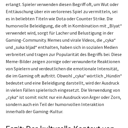
erlangt. Spieler verwenden diesen Begriff oft, um Wut oder
Enttäuschung über ein verlorenes Spiel zu vermitteln, sei
es in beliebten Titeln wie Dota oder Counter Strike. Die
humorvolle Beleidigung, die oft in Kombination mit „Blyat“
verwendet wird, sorgt für Lacher und Belustigung in der
Gaming-Community. Memes und virale Videos, die „cyka“
und „suka bljad“ enthalten, haben sich in sozialen Medien
verbreitet und tragen zur Popularität des Begriffs bei. Diese
Meme-Bilder zeigen zornige oder verwunderte Reaktionen
von Spielern und verdeutlichen die emotionale Intensität,
die im Gaming oft auftritt. Obwohl „cyka“ wörtlich „Hündin“
bedeutet und eine Beleidigung darstellt, wird der Ausdruck
in vielen Fällen spielerisch eingesetzt. Die Verwendung von
„cyka“ ist somit nicht nur ein Ausdruck von Ärger oder Zorn,
sondern auch ein Teil der humorvollen Interaktion
innerhalb der Gaming-Kultur.