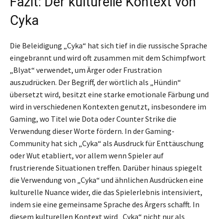
Fazit: Der kulturelle Kontext von
Cyka
Die Beleidigung „Cyka“ hat sich tief in die russische Sprache
eingebrannt und wird oft zusammen mit dem Schimpfwort
„Blyat“ verwendet, um Ärger oder Frustration
auszudrücken. Der Begriff, der wörtlich als „Hündin“
übersetzt wird, besitzt eine starke emotionale Färbung und
wird in verschiedenen Kontexten genutzt, insbesondere im
Gaming, wo Titel wie Dota oder Counter Strike die
Verwendung dieser Worte fördern. In der Gaming-
Community hat sich „Cyka“ als Ausdruck für Enttäuschung
oder Wut etabliert, vor allem wenn Spieler auf
frustrierende Situationen treffen. Darüber hinaus spiegelt
die Verwendung von „Cyka“ und ähnlichen Ausdrücken eine
kulturelle Nuance wider, die das Spielerlebnis intensiviert,
indem sie eine gemeinsame Sprache des Ärgers schafft. In
diesem kulturellen Kontext wird „Cyka“ nicht nur als